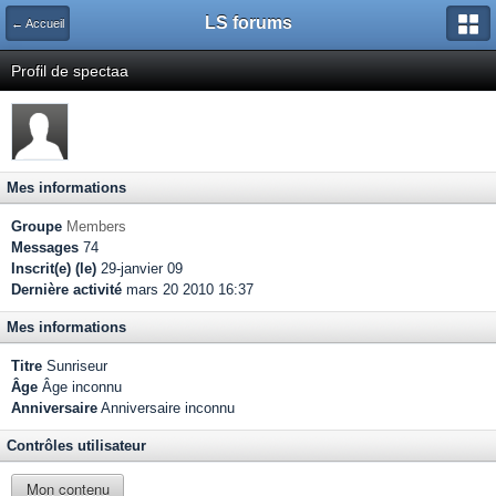
LS forums
← Accueil
Profil de spectaa
Mes informations
Groupe
Members
Messages
74
Inscrit(e) (le)
29-janvier 09
Dernière activité
mars 20 2010 16:37
Mes informations
Titre
Sunriseur
Âge
Âge inconnu
Anniversaire
Anniversaire inconnu
Contrôles utilisateur
Mon contenu