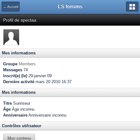
LS forums
← Accueil
Profil de spectaa
Mes informations
Groupe
Members
Messages
74
Inscrit(e) (le)
29-janvier 09
Dernière activité
mars 20 2010 16:37
Mes informations
Titre
Sunriseur
Âge
Âge inconnu
Anniversaire
Anniversaire inconnu
Contrôles utilisateur
Mon contenu