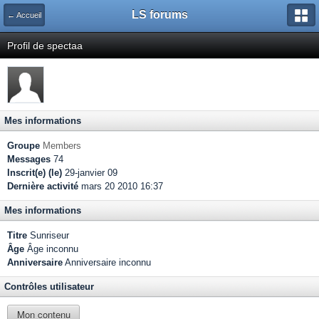
LS forums
← Accueil
Profil de spectaa
Mes informations
Groupe
Members
Messages
74
Inscrit(e) (le)
29-janvier 09
Dernière activité
mars 20 2010 16:37
Mes informations
Titre
Sunriseur
Âge
Âge inconnu
Anniversaire
Anniversaire inconnu
Contrôles utilisateur
Mon contenu