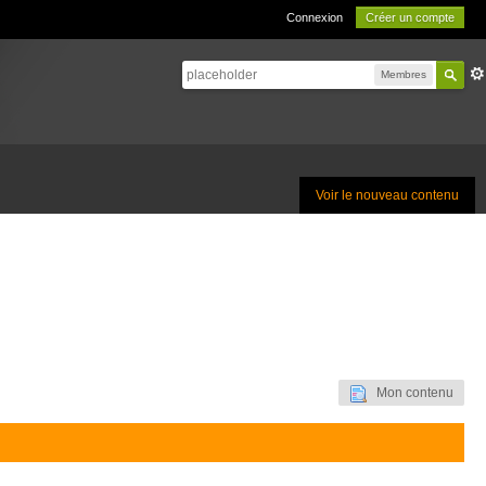
Connexion
Créer un compte
Membres
Voir le nouveau contenu
Mon contenu