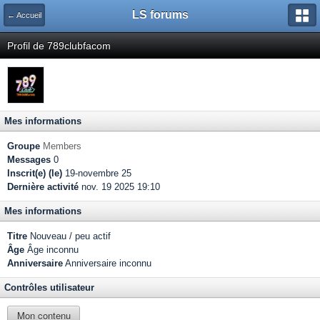
LS forums
← Accueil
Profil de 789clubfacom
Mes informations
Groupe
Members
Messages
0
Inscrit(e) (le)
19-novembre 25
Dernière activité
nov. 19 2025 19:10
Mes informations
Titre
Nouveau / peu actif
Âge
Âge inconnu
Anniversaire
Anniversaire inconnu
Contrôles utilisateur
Mon contenu