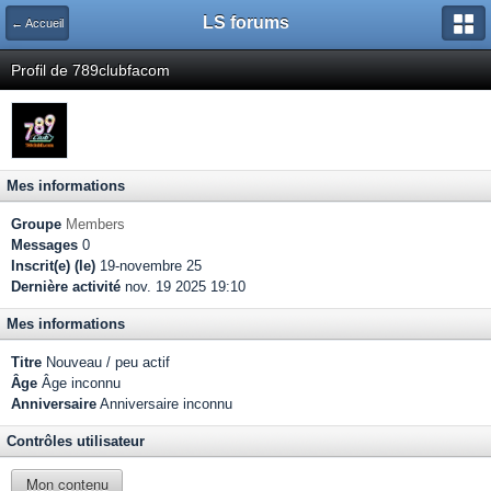
LS forums
← Accueil
Profil de 789clubfacom
Mes informations
Groupe
Members
Messages
0
Inscrit(e) (le)
19-novembre 25
Dernière activité
nov. 19 2025 19:10
Mes informations
Titre
Nouveau / peu actif
Âge
Âge inconnu
Anniversaire
Anniversaire inconnu
Contrôles utilisateur
Mon contenu