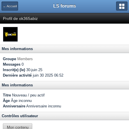
LS forums
← Accueil
Profil de ok365abiz
Mes informations
Groupe
Members
Messages
0
Inscrit(e) (le)
30-juin 25
Dernière activité
juin 30 2025 06:52
Mes informations
Titre
Nouveau / peu actif
Âge
Âge inconnu
Anniversaire
Anniversaire inconnu
Contrôles utilisateur
Mon contenu