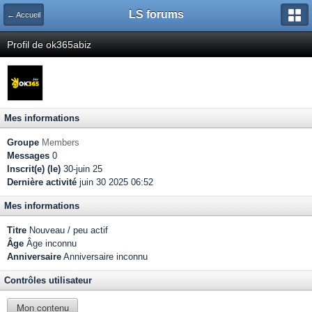
LS forums
← Accueil
Profil de ok365abiz
Mes informations
Groupe
Members
Messages
0
Inscrit(e) (le)
30-juin 25
Dernière activité
juin 30 2025 06:52
Mes informations
Titre
Nouveau / peu actif
Âge
Âge inconnu
Anniversaire
Anniversaire inconnu
Contrôles utilisateur
Mon contenu