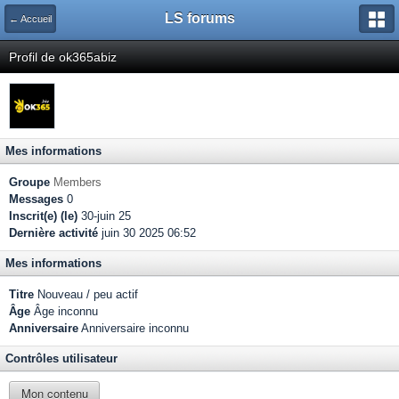
LS forums
← Accueil
Profil de ok365abiz
Mes informations
Groupe
Members
Messages
0
Inscrit(e) (le)
30-juin 25
Dernière activité
juin 30 2025 06:52
Mes informations
Titre
Nouveau / peu actif
Âge
Âge inconnu
Anniversaire
Anniversaire inconnu
Contrôles utilisateur
Mon contenu