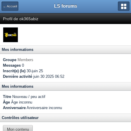
LS forums
← Accueil
Profil de ok365abiz
Mes informations
Groupe
Members
Messages
0
Inscrit(e) (le)
30-juin 25
Dernière activité
juin 30 2025 06:52
Mes informations
Titre
Nouveau / peu actif
Âge
Âge inconnu
Anniversaire
Anniversaire inconnu
Contrôles utilisateur
Mon contenu