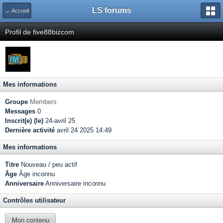
LS forums
← Accueil
Profil de five88bizcom
Mes informations
Groupe
Members
Messages
0
Inscrit(e) (le)
24-avril 25
Dernière activité
avril 24 2025 14:49
Mes informations
Titre
Nouveau / peu actif
Âge
Âge inconnu
Anniversaire
Anniversaire inconnu
Contrôles utilisateur
Mon contenu