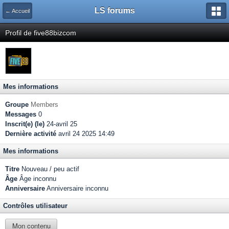
LS forums
← Accueil
Profil de five88bizcom
Mes informations
Groupe
Members
Messages
0
Inscrit(e) (le)
24-avril 25
Dernière activité
avril 24 2025 14:49
Mes informations
Titre
Nouveau / peu actif
Âge
Âge inconnu
Anniversaire
Anniversaire inconnu
Contrôles utilisateur
Mon contenu