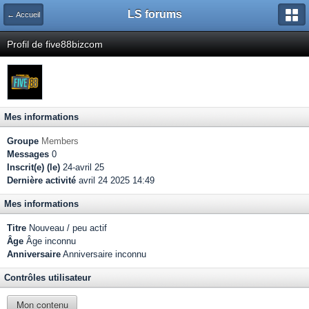
LS forums
← Accueil
Profil de five88bizcom
Mes informations
Groupe
Members
Messages
0
Inscrit(e) (le)
24-avril 25
Dernière activité
avril 24 2025 14:49
Mes informations
Titre
Nouveau / peu actif
Âge
Âge inconnu
Anniversaire
Anniversaire inconnu
Contrôles utilisateur
Mon contenu