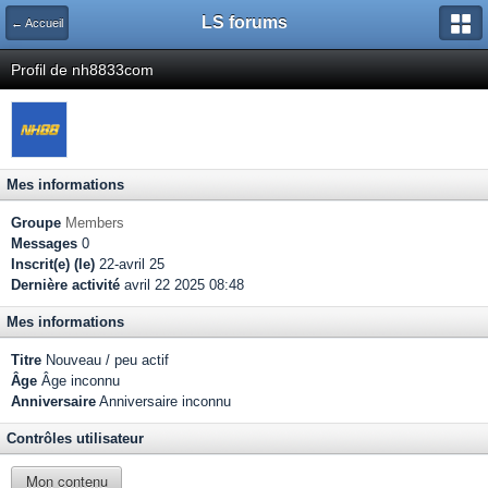
LS forums
← Accueil
Profil de nh8833com
Mes informations
Groupe
Members
Messages
0
Inscrit(e) (le)
22-avril 25
Dernière activité
avril 22 2025 08:48
Mes informations
Titre
Nouveau / peu actif
Âge
Âge inconnu
Anniversaire
Anniversaire inconnu
Contrôles utilisateur
Mon contenu