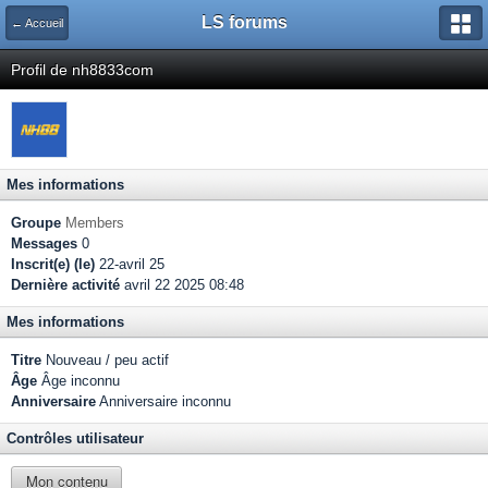
LS forums
← Accueil
Profil de nh8833com
Mes informations
Groupe
Members
Messages
0
Inscrit(e) (le)
22-avril 25
Dernière activité
avril 22 2025 08:48
Mes informations
Titre
Nouveau / peu actif
Âge
Âge inconnu
Anniversaire
Anniversaire inconnu
Contrôles utilisateur
Mon contenu