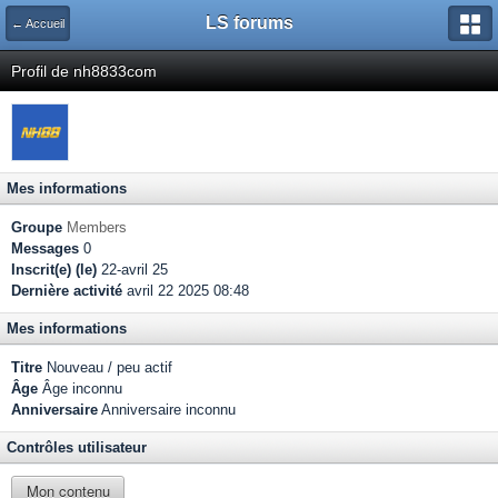
LS forums
← Accueil
Profil de nh8833com
Mes informations
Groupe
Members
Messages
0
Inscrit(e) (le)
22-avril 25
Dernière activité
avril 22 2025 08:48
Mes informations
Titre
Nouveau / peu actif
Âge
Âge inconnu
Anniversaire
Anniversaire inconnu
Contrôles utilisateur
Mon contenu