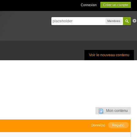
Connexion
Créer un compte
Membres
Voir le nouveau contenu
Mon contenu
Donné(s)
Reçu(s)