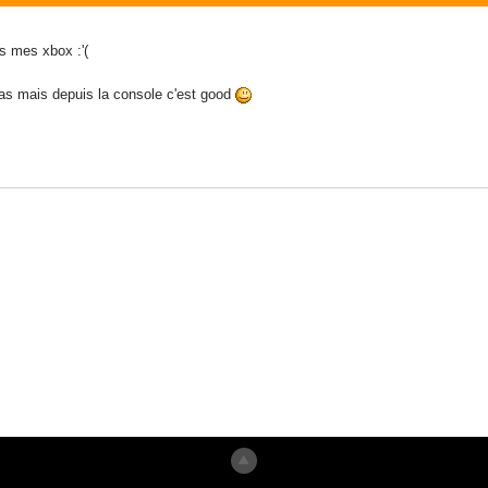
s mes xbox :'(
as mais depuis la console c'est good