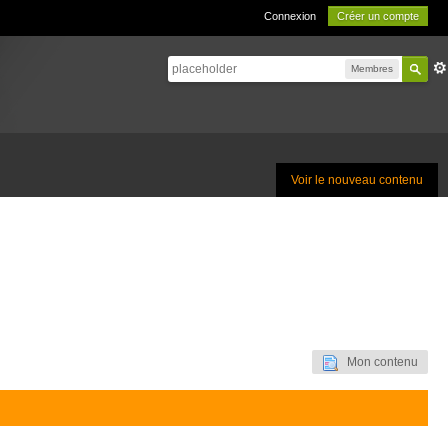
Connexion
Créer un compte
Membres
Voir le nouveau contenu
Mon contenu