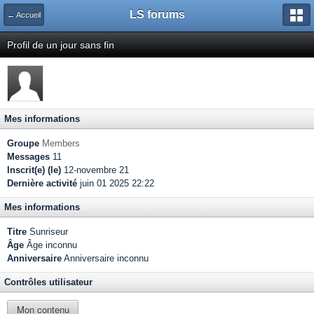
LS forums
← Accueil
Profil de un jour sans fin
Mes informations
Groupe
Members
Messages
11
Inscrit(e) (le)
12-novembre 21
Dernière activité
juin 01 2025 22:22
Mes informations
Titre
Sunriseur
Âge
Âge inconnu
Anniversaire
Anniversaire inconnu
Contrôles utilisateur
Mon contenu