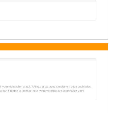
votre échantillon gratuit ? Aimez et partagez simplement cette publication.
 part ! Testez-le, donnez-nous votre véritable avis et partagez votre