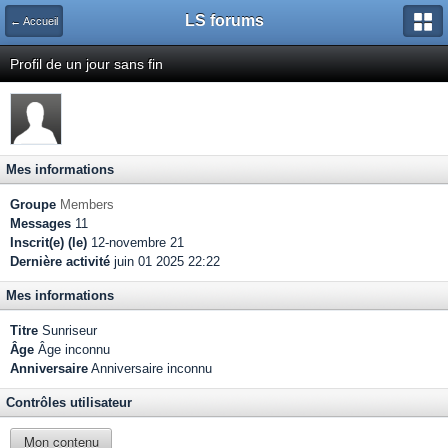
LS forums
← Accueil
Profil de un jour sans fin
Mes informations
Groupe
Members
Messages
11
Inscrit(e) (le)
12-novembre 21
Dernière activité
juin 01 2025 22:22
Mes informations
Titre
Sunriseur
Âge
Âge inconnu
Anniversaire
Anniversaire inconnu
Contrôles utilisateur
Mon contenu