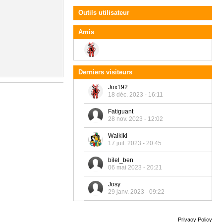
Outils utilisateur
Amis
Derniers visiteurs
Jox192
18 déc. 2023 - 16:11
Fatiguant
28 nov. 2023 - 12:02
Waikiki
17 juil. 2023 - 20:45
bilel_ben
06 mai 2023 - 20:21
Josy
29 janv. 2023 - 09:22
Privacy Policy