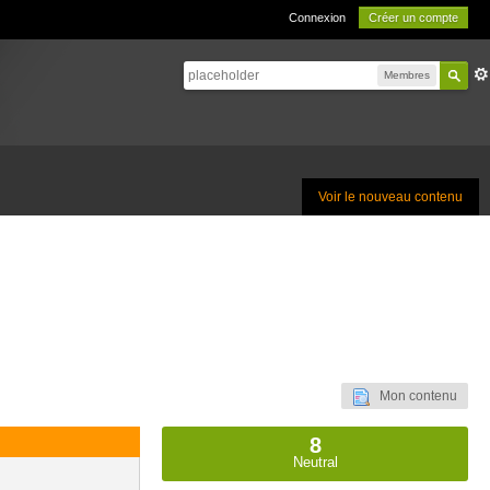
Connexion
Créer un compte
Membres
Voir le nouveau contenu
Mon contenu
8
Neutral