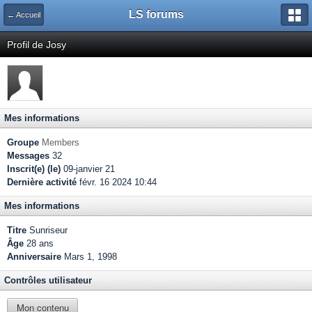
LS forums
← Accueil
Profil de Josy
Mes informations
Groupe
Members
Messages
32
Inscrit(e) (le)
09-janvier 21
Dernière activité
févr. 16 2024 10:44
Mes informations
Titre
Sunriseur
Âge
28 ans
Anniversaire
Mars 1, 1998
Contrôles utilisateur
Mon contenu