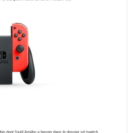
in dont l'outil Amiibo a besoin dans le dossier sd:/switch.