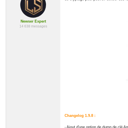
Newser Expert
14 638 messages
Changelog 1.9.8 :
- Ajout d'une option de dump de clé Ami