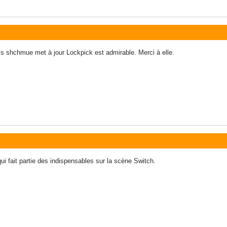
els shchmue met à jour Lockpick est admirable. Merci à elle.
ui fait partie des indispensables sur la scène Switch.