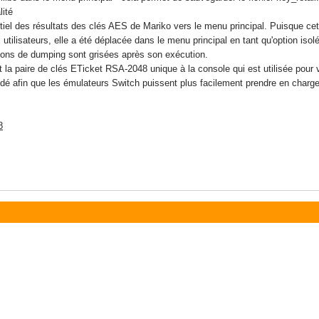
alité
tiel des résultats des clés AES de Mariko vers le menu principal. Puisque cet
s utilisateurs, elle a été déplacée dans le menu principal en tant qu'option is
tions de dumping sont grisées après son exécution.
a paire de clés ETicket RSA-2048 unique à la console qui est utilisée pour va
dé afin que les émulateurs Switch puissent plus facilement prendre en charge
8