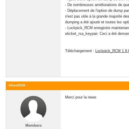
- De nombreuses améliorations de qu
- Déplacement de l'option de dump par
n'est pas utile à la grande majorité de
dumping a été ajouté et toutes les op
- Lockpick_RCM enregistre maintenant l
eticket_rsa_keypair. Ceci a été deman
Téléchargement :
Lockpick_RCM 1.9.
Ghost0159
Merci pour la news
Members