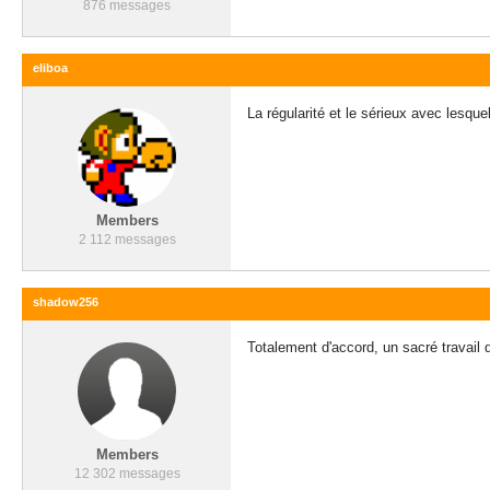
876 messages
eliboa
La régularité et le sérieux avec lesqu
Members
2 112 messages
shadow256
Totalement d'accord, un sacré travail q
Members
12 302 messages