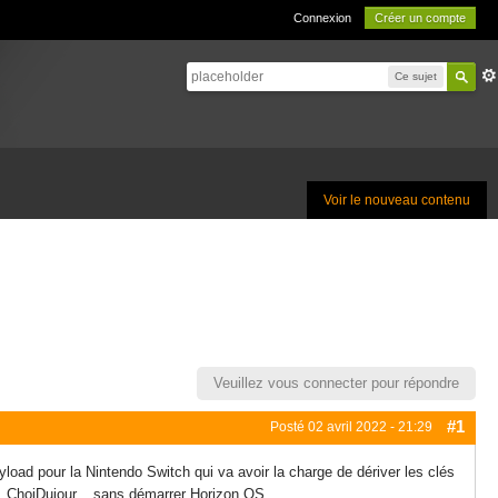
Connexion
Créer un compte
Ce sujet
Voir le nouveau contenu
Veuillez vous connecter pour répondre
#1
Posté
02 avril 2022 - 21:29
oad pour la Nintendo Switch qui va avoir la charge de dériver les clés
c, ChoiDujour... sans démarrer Horizon OS.