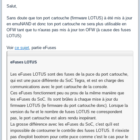
Salut,
Sans doute que ton port cartouche (firmware LOTUS) à été mis à jour
en emuNAND et donc ton port cartouche ne sera plus utilisable en
OFW tant que tu n'auras pas mis à jour ton OFW (à cause des fuses
LOTUS)
Voir
ce sujet
, partie eFuses
eFuses LOTUS
Les eFuses LOTUS sont des fuses de la puce du port cartouche,
qui est une puce différente du SoC Tegra, et est en charge des
communications avec le port cartouche de la console.
Ces eFuses fonctionnent peu ou prou de la même manière que
les eFuses du SoC. Ils sont brûles à chaque mise à jour du
firmware LOTUS (le firmware du port cartouche donc). Lorsque la
version du fw et le nombre de fuses LOTUS ne correspondent
pas, le port cartouche est alors rendu inopérant.
La grosse différence avec les eFuses du SoC, c'est qu'il est
impossible de contourner le contrôle des fuses LOTUS. Il n'existe
pas d'exploit bootrom pour cette puce comme c'est le cas pour le