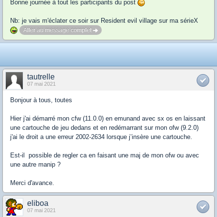
Bonne journée à tout les participants du post
Nb: je vais m'éclater ce soir sur Resident evil village sur ma sérieX
Aller au message complet
tautrelle
07 mai 2021
Bonjour à tous, toutes
Hier j'ai démarré mon cfw (11.0.0) en emunand avec sx os en laissant
une cartouche de jeu dedans et en redémarrant sur mon ofw (9.2.0)
j'ai le droit a une erreur 2002-2634 lorsque j’insère une cartouche.
Est-il possible de regler ca en faisant une maj de mon ofw ou avec
une autre manip ?
Merci d'avance.
eliboa
07 mai 2021