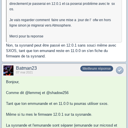
directement je passerai en 12.0.1 et ca poserai problème avec le sx
os.
Je vais regarder comment faire une mise a jour de l' ofw en hors
ligne sinon je migrerai vers Atmosphere.
Merci pour ta reponse
Non, ta sysnand peut être passé en 12.0.1 sans souci même avec
SXOS, tant que ton emunand reste en 11.0.0 on s'en fiche du
firmware de ta sysnand.
Batman23
Meilleure réponse
07 mai 2021
Bonjour,
Comme dit @lemmej et @shadow256
Tant que ton emmunande et en 11.0.0 tu pourras utiliser sxos.
Même si tu mes le firmware 12.0.1 sur ta sysnande.
La sysnande et l'emunande sont séparer (emunande sur microsd et