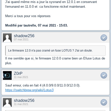
J'ai quand même mis a jour la sysnand en 12.0.1 en conservant
l'emunand en 11.0.0 et ca fonctionne nickel maintenant.
Merci a tous pour vos réponses
Modifié par tautrelle, 07 mai 2021 - 15:03.
shadow256
07 mai 2021
Le firmware 12.0 n'a pas cramé un fuse LOTUS ? J'ai un doute.
Il me semble que si, le firmware 12.0.0 crame bien un Efuse Lotus de
plus.
Z0rP
11 mai 2021
Sauf erreur, cela en fait 4 (4.0.0/9.0.0/11.0.0/12.0.0).
https://switchbrew.org/wiki/Lotus3
shadow256
11 mai 2021