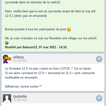
sysnande dans la mémoire de la switch)
Note: vérifie bien que tu est en sysnande avant de faire la maj wifi
12.0.1 (donc pas en emunand)
Bonne journée à tout les participants du post
Nb: je vais m'éclater ce soir sur Resident evil village sur ma sérieX
Modifié par Batman23, 07 mai 2021 - 14:32.
eliboa
07 mai 2021
Le firmware 12.0 n'a pas cramé un fuse LOTUS ? J'ai un doute.
Si oui alors sysnand en 12.0 + emunand en 11.0 = port cartouche
inutilisable en emunand.
@Batman, bonne soirée ^^
tautrelle
07 mai 2021