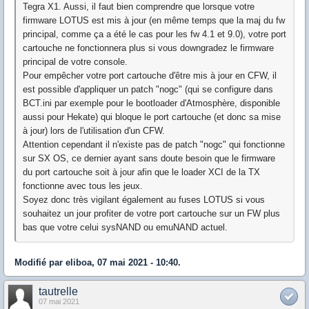
Tegra X1. Aussi, il faut bien comprendre que lorsque votre
firmware LOTUS est mis à jour (en même temps que la maj du fw
principal, comme ça a été le cas pour les fw 4.1 et 9.0), votre port
cartouche ne fonctionnera plus si vous downgradez le firmware
principal de votre console.
Pour empêcher votre port cartouche d'être mis à jour en CFW, il
est possible d'appliquer un patch "nogc" (qui se configure dans
BCT.ini par exemple pour le bootloader d'Atmosphère, disponible
aussi pour Hekate) qui bloque le port cartouche (et donc sa mise
à jour) lors de l'utilisation d'un CFW.
Attention cependant il n'existe pas de patch "nogc" qui fonctionne
sur SX OS, ce dernier ayant sans doute besoin que le firmware
du port cartouche soit à jour afin que le loader XCI de la TX
fonctionne avec tous les jeux.
Soyez donc très vigilant également au fuses LOTUS si vous
souhaitez un jour profiter de votre port cartouche sur un FW plus
bas que votre celui sysNAND ou emuNAND actuel.
Modifié par eliboa, 07 mai 2021 - 10:40.
tautrelle
07 mai 2021