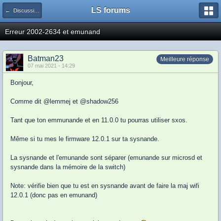
LS forums
← Discussions générales (jeux, hardware...)
Erreur 2002-2634 et emunand
Batman23
Meilleure réponse
07 mai 2021 - 14:29
Bonjour,
Comme dit @lemmej et @shadow256
Tant que ton emmunande et en 11.0.0 tu pourras utiliser sxos.
Même si tu mes le firmware 12.0.1 sur ta sysnande.
La sysnande et l'emunande sont séparer (emunande sur microsd et
sysnande dans la mémoire de la switch)
Note: vérifie bien que tu est en sysnande avant de faire la maj wifi
12.0.1 (donc pas en emunand)