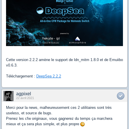
Cette version 2.2.2 amène le support de ldn_mitm 1.8.0 et de Emuiibo
v0.6.3.
Téléchargement :
DeepSea 2.2.2
agpixel
22 avril 2021
Merci pour la news, malheureusement ces 2 utilitaires sont très
useless, et source de bugs.
Prenez les cfw originaux, vous gagnerez du temps ça marchera
mieux et ça sera plus simple, et plus propre