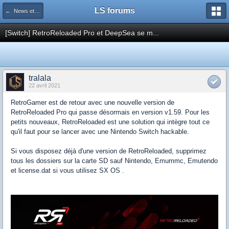
LS forums
← News et actualités postées sur LS
[Switch] RetroReloaded Pro et DeepSea se m...
tralala
22 avril 2021
RetroGamer est de retour avec une nouvelle version de
RetroReloaded Pro qui passe désormais en version v1.59. Pour les
petits nouveaux, RetroReloaded est une solution qui intègre tout ce
qu'il faut pour se lancer avec une Nintendo Switch hackable.
Si vous disposez déjà d'une version de RetroReloaded, supprimez
tous les dossiers sur la carte SD sauf Nintendo, Emummc, Emutendo
et license.dat si vous utilisez SX OS .