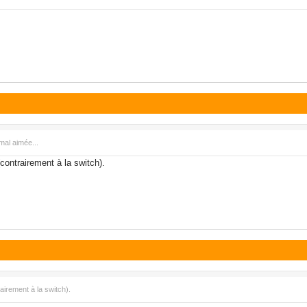
mal aimée...
(contrairement à la switch).
airement à la switch).