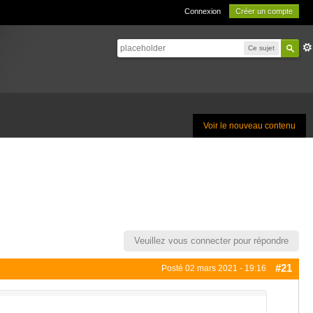
Connexion
Créer un compte
Ce sujet
Voir le nouveau contenu
Veuillez vous connecter pour répondre
#21
Posté
02 mars 2021 - 19:16