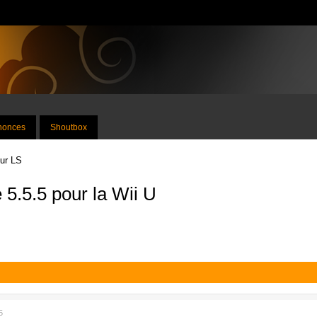
nnonces
Shoutbox
sur LS
 5.5.5 pour la Wii U
5