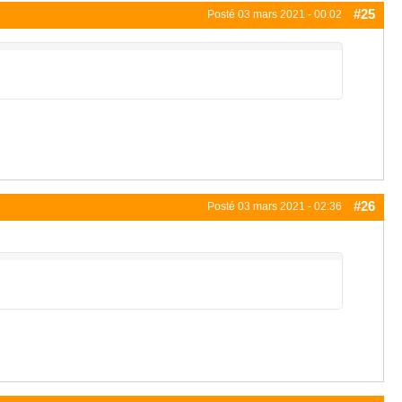
#25
Posté
03 mars 2021 - 00:02
#26
Posté
03 mars 2021 - 02:36