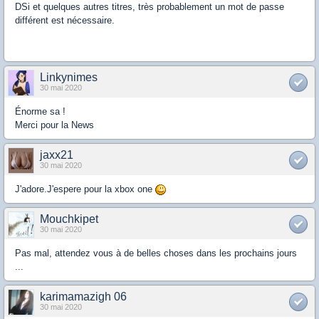
DSi et quelques autres titres, très probablement un mot de passe
différent est nécessaire.
Linkynimes
30 mai 2020
Énorme sa !
Merci pour la News
jaxx21
30 mai 2020
J'adore.J'espere pour la xbox one
Mouchkipet
30 mai 2020
Pas mal, attendez vous à de belles choses dans les prochains jours
...
karimamazigh 06
30 mai 2020