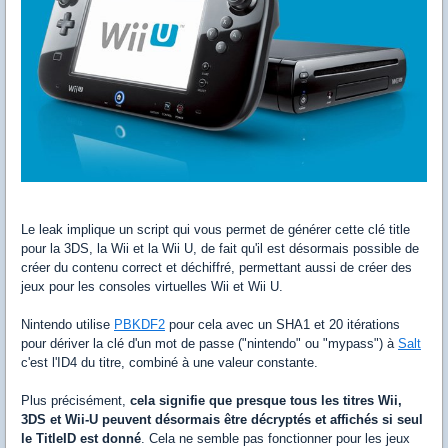
Le leak implique un script qui vous permet de générer cette clé title
pour la 3DS, la Wii et la Wii U, de fait qu'il est désormais possible de
créer du contenu correct et déchiffré, permettant aussi de créer des
jeux pour les consoles virtuelles Wii et Wii U.
Nintendo utilise
PBKDF2
pour cela avec un SHA1 et 20 itérations
pour dériver la clé d'un mot de passe ("nintendo" ou "mypass") à
Salt
c'est l'ID4 du titre, combiné à une valeur constante.
Plus précisément,
cela signifie que presque tous les titres Wii,
3DS et Wii-U peuvent désormais être décryptés et affichés si seul
le TitleID est donné
. Cela ne semble pas fonctionner pour les jeux