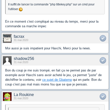
Il suffit de lancer la commande "php titlekey.php" sur un cmd pour
l'utiliser
En ce moment c'est compliqué au niveau du temps, merci pour la
commande sa marche impec
facrax
31 mai 2020
Moi aussi je suis impatient pour Haxchi, Merci pour la news.
shadow256
31 mai 2020
Bon du coup je me suis trompé, en fait ça ne permet pas de par
exemple avoir Haxchi sans avoir acheté le jeu, ça permet "juste" de
déchiffrer le contenu, voir
ce sujet de Gbatemp
qui en parle. Bon du
coup c'est pas mal mais moins fou que se que je pensais.
La Roukine
31 mai 2020