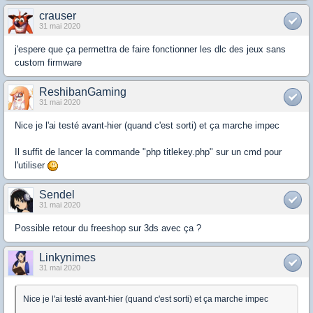
crauser
31 mai 2020
j'espere que ça permettra de faire fonctionner les dlc des jeux sans
custom firmware
ReshibanGaming
31 mai 2020
Nice je l'ai testé avant-hier (quand c'est sorti) et ça marche impec
Il suffit de lancer la commande "php titlekey.php" sur un cmd pour
l'utiliser
Sendel
31 mai 2020
Possible retour du freeshop sur 3ds avec ça ?
Linkynimes
31 mai 2020
Nice je l'ai testé avant-hier (quand c'est sorti) et ça marche impec