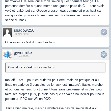
Incroyable ! Je serai curieux de savoir qui est derrière tout ça. La
personne derrière a quand même une grosse paire de C.... pour avoir
volé et leaké tout ça. Grosse grosse news comme dit plus haut ça
inaugure de grosses choses dans les prochaines semaines sur la
scène du hack.
shadow256
30 mai 2020
Ouai alors là c'est du très très lourd.
gyvermike
31 mai 2020
Ouai alors là c'est du très très lourd.
mouaif....bof....pour les puristes peut-etre, mais en pratique et au
final, on parle de 3 consoles ou le hack est "mature", fiable, marche ,
et ou tous les jeux fonctionnent tous sans probleme, et si c'est pour
faire ses propres jeux, je crois pas que ca va se bousculer pour nous
pondre un RPG sur Wii en 2020.
J'aime bien ma télé, mais ca m'interesse pas de savoir de A à Z