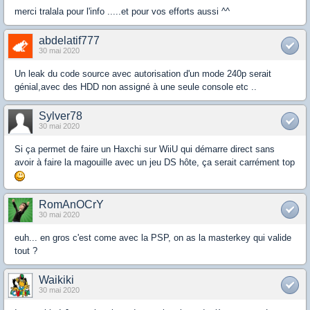
merci tralala pour l'info .....et pour vos efforts aussi ^^
abdelatif777
30 mai 2020
Un leak du code source avec autorisation d'un mode 240p serait
génial,avec des HDD non assigné à une seule console etc ..
Sylver78
30 mai 2020
Si ça permet de faire un Haxchi sur WiiU qui démarre direct sans
avoir à faire la magouille avec un jeu DS hôte, ça serait carrément top
RomAnOCrY
30 mai 2020
euh... en gros c'est come avec la PSP, on as la masterkey qui valide
tout ?
Waikiki
30 mai 2020