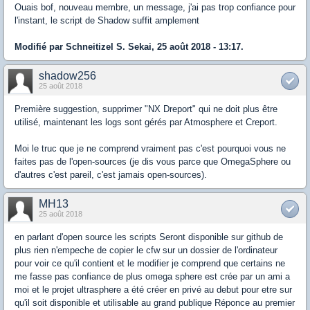
Ouais bof, nouveau membre, un message, j'ai pas trop confiance pour
l'instant, le script de Shadow suffit amplement
Modifié par Schneitizel S. Sekai, 25 août 2018 - 13:17.
shadow256
25 août 2018
Première suggestion, supprimer "NX Dreport" qui ne doit plus être
utilisé, maintenant les logs sont gérés par Atmosphere et Creport.
Moi le truc que je ne comprend vraiment pas c'est pourquoi vous ne
faites pas de l'open-sources (je dis vous parce que OmegaSphere ou
d'autres c'est pareil, c'est jamais open-sources).
MH13
25 août 2018
en parlant d'open source les scripts Seront disponible sur github de
plus rien n'empeche de copier le cfw sur un dossier de l'ordinateur
pour voir ce qu'il contient et le modifier je comprend que certains ne
me fasse pas confiance de plus omega sphere est crée par un ami a
moi et le projet ultrasphere a été créer en privé au debut pour etre sur
qu'il soit disponible et utilisable au grand publique Réponce au premier