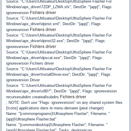
Source: "C:\Users\Utilisateur\Desktop\UltraSphere Flasher For
Windows\apx_driver\7ZDP_LZMA.sfx"; DestDir: "{app}"; Flags:
Fichiers driver
ignoreversion
Source: "C:\Users\Utilisateur\Desktop\UltraSphere Flasher For
Windows\apx_driver\dpinst.xml"; DestDir: "{app}"; Flags:
Fichiers driver
ignoreversion
Source: "C:\Users\Utilisateur\Desktop\UltraSphere Flasher For
Windows\apx_driver\dpinst32.exe"; DestDir: "{app}"; Flags:
Fichiers driver
ignoreversion
Source: "C:\Users\Utilisateur\Desktop\UltraSphere Flasher For
Windows\apx_driver\dpscat.exe"; DestDir: "{app}"; Flags:
ignoreversion Fichiers driver
Source: "C:\Users\Utilisateur\Desktop\UltraSphere Flasher For
Windows\apx_driver\InstallDriver.exe"; DestDir: "{app}"; Flags:
ignoreversion Driver
Source: "C:\Users\Utilisateur\Desktop\UltraSphere Flasher For
Windows\apx_driver\x86\*"; DestDir: "{app}"; Flags: ignoreversion
Fichiers driver
recursesubdirs createallsubdirs
; NOTE: Don't use "Flags: ignoreversion" on any shared system files
[Icons] applications dans le menu demarer (peut changer)
Name: "{commonprograms}\Ultrasphere Flasher"; Filename: "
{app}\Ultrasphere Flasher.bat"
Name: "{commondesktop}\Ultrasphere Flasher"; Filename: "
{app}\Ultrasphere Flasher.bat"; Tasks: desktopicon