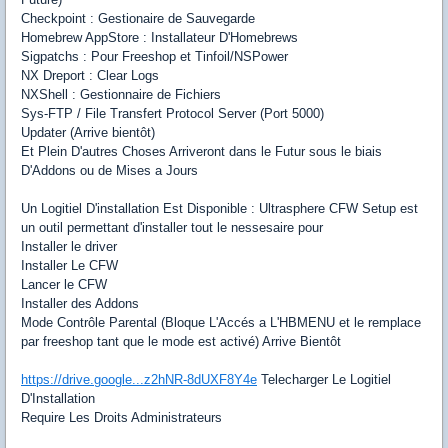
Checkpoint : Gestionaire de Sauvegarde
Homebrew AppStore : Installateur D'Homebrews
Sigpatchs : Pour Freeshop et Tinfoil/NSPower
NX Dreport : Clear Logs
NXShell : Gestionnaire de Fichiers
Sys-FTP / File Transfert Protocol Server (Port 5000)
Updater (Arrive bientôt)
Et Plein D'autres Choses Arriveront dans le Futur sous le biais
D'Addons ou de Mises a Jours
Un Logitiel D'installation Est Disponible : Ultrasphere CFW Setup est
un outil permettant d'installer tout le nessesaire pour
Installer le driver
Installer Le CFW
Lancer le CFW
Installer des Addons
Mode Contrôle Parental (Bloque L'Accés a L'HBMENU et le remplace
par freeshop tant que le mode est activé) Arrive Bientôt
https://drive.google...z2hNR-8dUXF8Y4e
Telecharger Le Logitiel
D'Installation
Require Les Droits Administrateurs