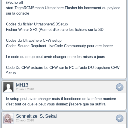
@echo off
start TegraRCMSmash Ultrapshere-Flasher.bin lancement du paylaod
sur la console
Codes du fichier UltrasphereSDSetup
Fichier Winrar SFX (Permet d'extraire les fichiers sur la SD
Codes du Ultrapshere CFW setup
Codes Source Requirant LiveCode Communauty pour etre lancer
Le code du setup peut avoir changer entre les mises a jours
Code Du CFW extraire Le CFW sur le PC a l'aide D'Ultrapshere CFW
Setup
MH13
26 août 2018
le setup peut avoir changer mais il fonctionne de la même maniere
c'est tout ce que je peut vous donnez j'espere que sa suffira
Schneitizel S. Sekai
26 août 2018