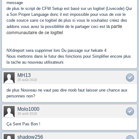
message
de plus le script de CFW Setup est basé sur un logitiel (Livecode) Qui
a Son Propre Language donc il est impossible pour vous de voir le
code source sans ce logitiel de plus si vous le souhaitez créez des
a partie
addons vous avez la possiblilité de le partager ceci est l
communautaire de ce logitiel
NXdreport sera supprimer lors Du passage sur hekate 4
Nous mettrons dans le futur des fonctions pour Simplifier encore plus
la tache au nouveau utilisateurs
MH13
25 août 2018
de plus Nouveau ne vaut pas dire noob faut laisser une chance aux
personnes non?
Molo1000
25 août 2018
Ça Sent Pas Bon !
shadow256