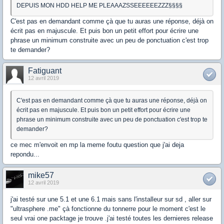
DEPUIS MON HDD HELP ME PLEAAAZSSEEEEEEZZZ§§§§
C'est pas en demandant comme çà que tu auras une réponse, déjà on
écrit pas en majuscule. Et puis bon un petit effort pour écrire une
phrase un minimum construite avec un peu de ponctuation c'est trop
te demander?
Fatiguant
12 avril 2019
C'est pas en demandant comme çà que tu auras une réponse, déjà on
écrit pas en majuscule. Et puis bon un petit effort pour écrire une
phrase un minimum construite avec un peu de ponctuation c'est trop te
demander?
ce mec m'envoit en mp la meme foutu question que j'ai deja
repondu...
mike57
12 avril 2019
j'ai testé sur une 5.1 et une 6.1 mais sans l'installeur sur sd , aller sur
"ultrasphere .me" çà fonctionne du tonnerre pour le moment c'est le
seul vrai one packtage je trouve .j'ai testé toutes les dernieres release