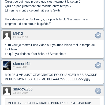
Qu'est-ce qui nous prouve que c'est vraiment le setup ?
Qu'il n'a pas justement été modifié entre temps ?
Et rien ne montre ce qu'il fait sur la Switch
Hors de question d'utiliser ça, ça pue le brick "Ha ouais mé mn
program il é peu etreuh buguéééé"
MH13
26 août 2018
si tu veut je mettrait une vidéo sur youtube laisse moi le temps de
tout faire
ce qu'il y'a dedans c'est hekate / Atmosphere
clement45
11 avril 2019
MOI JE J VE JUST CFW GRATOS POUR LANCER MES BACKUP
DEPUIS MON HDD HELP ME PLEAAAZSSEEEEEEZZZ§§§§
shadow256
12 avril 2019
MOI JE J VE JUST CFW GRATOS POUR LANCER MES BACKUP