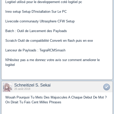
Logitiel utilisé pour le developpement coté logitiel pc
Inno setup Setup D'Installation Sur Le PC
Livecode communauty Ultrasphere CFW Setup
Batch : Outil de Lancement des Payloads
Scratch Outil de compatibilité Converti en flash puis en exe
Lanceur de Payloads : TegraRCMSmash
N'Hésitez pas a me donnez votre avis sur comment ameliorer le
logiitel
Schneitizel S. Sekai
25 août 2018
Wouah Pourquoi Tu Mets Des Majuscules A Chaque Debut De Mot ?
On Dirait Tu Fais Cent Milles Phrases