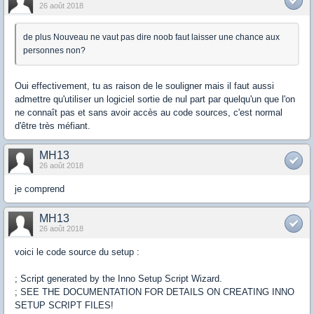
26 août 2018
de plus Nouveau ne vaut pas dire noob faut laisser une chance aux
personnes non?
Oui effectivement, tu as raison de le souligner mais il faut aussi
admettre qu'utiliser un logiciel sortie de nul part par quelqu'un que l'on
ne connaît pas et sans avoir accès au code sources, c'est normal
d'être très méfiant.
MH13
26 août 2018
je comprend
MH13
26 août 2018
voici le code source du setup :
; Script generated by the Inno Setup Script Wizard.
; SEE THE DOCUMENTATION FOR DETAILS ON CREATING INNO
SETUP SCRIPT FILES!