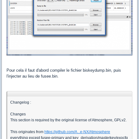
Pour cela il faut d'abord compiler le fichier biskeydump.bin, puis
l'injecter au lieu de fusee.bin.
Changelog :
Changes
This section is required by the original license of Atmosphere, GPLv2.
This originates from
https://github.com/A...e-NX/Atmosphere
everything except fusee-primary and key_derivation/masterkey/exocfg