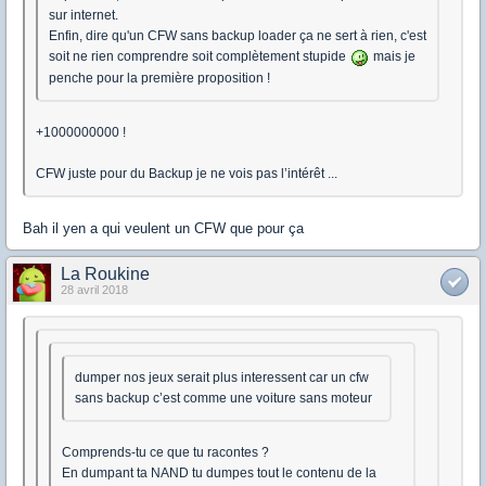
sur internet.
Enfin, dire qu'un CFW sans backup loader ça ne sert à rien, c'est
soit ne rien comprendre soit complètement stupide
mais je
penche pour la première proposition !
+1000000000 !
CFW juste pour du Backup je ne vois pas l’intérêt ...
Bah il yen a qui veulent un CFW que pour ça
La Roukine
28 avril 2018
dumper nos jeux serait plus interessent car un cfw
sans backup c’est comme une voiture sans moteur
Comprends-tu ce que tu racontes ?
En dumpant ta NAND tu dumpes tout le contenu de la