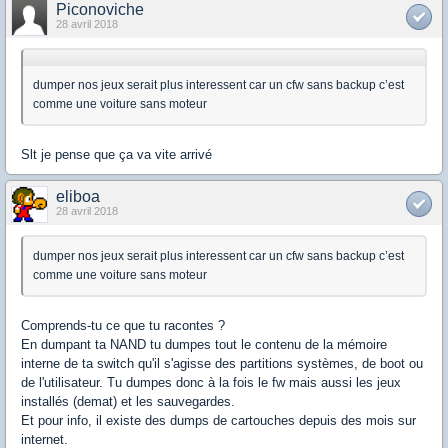
Piconoviche
28 avril 2018
dumper nos jeux serait plus interessent car un cfw sans backup c’est
comme une voiture sans moteur
Slt je pense que ça va vite arrivé
eliboa
28 avril 2018
dumper nos jeux serait plus interessent car un cfw sans backup c’est
comme une voiture sans moteur
Comprends-tu ce que tu racontes ?
En dumpant ta NAND tu dumpes tout le contenu de la mémoire
interne de ta switch qu'il s'agisse des partitions systèmes, de boot ou
de l'utilisateur. Tu dumpes donc à la fois le fw mais aussi les jeux
installés (demat) et les sauvegardes.
Et pour info, il existe des dumps de cartouches depuis des mois sur
internet.