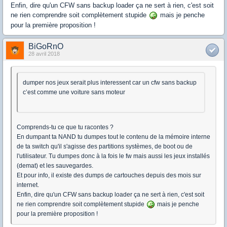
Enfin, dire qu'un CFW sans backup loader ça ne sert à rien, c'est soit
ne rien comprendre soit complètement stupide
mais je penche
pour la première proposition !
BiGoRnO
28 avril 2018
dumper nos jeux serait plus interessent car un cfw sans backup
c’est comme une voiture sans moteur
Comprends-tu ce que tu racontes ?
En dumpant ta NAND tu dumpes tout le contenu de la mémoire interne
de ta switch qu'il s'agisse des partitions systèmes, de boot ou de
l'utilisateur. Tu dumpes donc à la fois le fw mais aussi les jeux installés
(demat) et les sauvegardes.
Et pour info, il existe des dumps de cartouches depuis des mois sur
internet.
Enfin, dire qu'un CFW sans backup loader ça ne sert à rien, c'est soit
ne rien comprendre soit complètement stupide
mais je penche
pour la première proposition !