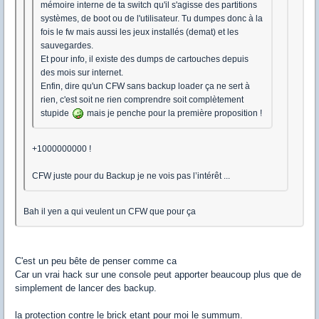
mémoire interne de ta switch qu'il s'agisse des partitions
systèmes, de boot ou de l'utilisateur. Tu dumpes donc à la
fois le fw mais aussi les jeux installés (demat) et les
sauvegardes.
Et pour info, il existe des dumps de cartouches depuis
des mois sur internet.
Enfin, dire qu'un CFW sans backup loader ça ne sert à
rien, c'est soit ne rien comprendre soit complètement
stupide
mais je penche pour la première proposition !
+1000000000 !
CFW juste pour du Backup je ne vois pas l’intérêt ...
Bah il yen a qui veulent un CFW que pour ça
C'est un peu bête de penser comme ca
Car un vrai hack sur une console peut apporter beaucoup plus que de
simplement de lancer des backup.
la protection contre le brick etant pour moi le summum.