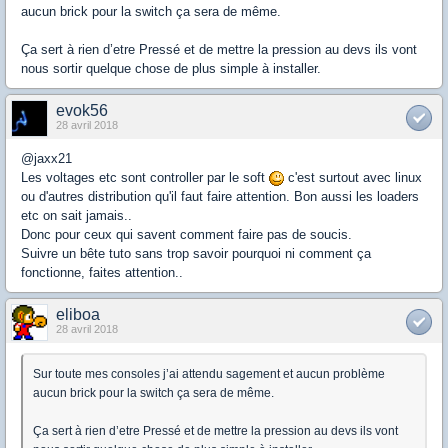
aucun brick pour la switch ça sera de même.
Ça sert à rien d’etre Pressé et de mettre la pression au devs ils vont
nous sortir quelque chose de plus simple à installer.
evok56
28 avril 2018
@jaxx21
Les voltages etc sont controller par le soft
c'est surtout avec linux
ou d'autres distribution qu'il faut faire attention. Bon aussi les loaders
etc on sait jamais..
Donc pour ceux qui savent comment faire pas de soucis.
Suivre un bête tuto sans trop savoir pourquoi ni comment ça
fonctionne, faites attention..
eliboa
28 avril 2018
Sur toute mes consoles j’ai attendu sagement et aucun problème
aucun brick pour la switch ça sera de même.
Ça sert à rien d’etre Pressé et de mettre la pression au devs ils vont