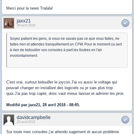
Merci pour la news Tralala!
jaxx21
28 avril 2018
Soyez patient les gens, si vous ne savais pas ce que vous faites, ne
faites rien et attendez tranquillement un CFW. Pour le moment ca sert
à rien de bidouiller vos consoles à part les foutres en l'air
involontairement.
C'est vrai, surtout bidouiller le joycon.J'ai vu aussi le voltage qui
pouvait changer en installant des logiciels ou je sais plus trop
quoi.J'ai pas trop capté, donc vaut mieux laisser et admirer les pros.
Modifié par jaxx21, 28 avril 2018 - 08:45.
davidcampbelle
28 avril 2018
Sur toute mes consoles j’ai attendu sagement et aucun problème