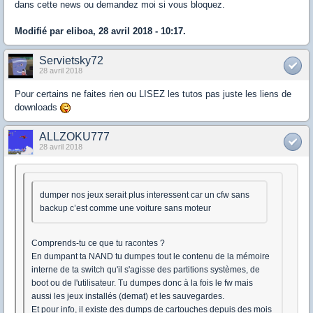
dans cette news ou demandez moi si vous bloquez.
Modifié par eliboa, 28 avril 2018 - 10:17.
Servietsky72
28 avril 2018
Pour certains ne faites rien ou LISEZ les tutos pas juste les liens de
downloads
ALLZOKU777
28 avril 2018
dumper nos jeux serait plus interessent car un cfw sans
backup c’est comme une voiture sans moteur
Comprends-tu ce que tu racontes ?
En dumpant ta NAND tu dumpes tout le contenu de la mémoire
interne de ta switch qu'il s'agisse des partitions systèmes, de
boot ou de l'utilisateur. Tu dumpes donc à la fois le fw mais
aussi les jeux installés (demat) et les sauvegardes.
Et pour info, il existe des dumps de cartouches depuis des mois