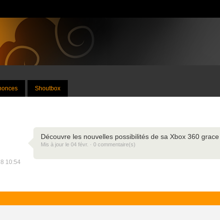
nnonces
Shoutbox
Découvre les nouvelles possibilités de sa Xbox 360 grac
Mis à jour le 04 févr. · 0 commentaire(s)
18 10:54