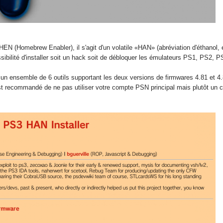
HEN (Homebrew Enabler), il s'agit d'un volatile «HAN» (abréviation d'éthanol,
sibilité d'installer soit un hack soit de débloquer les émulateurs PS1, PS2,
un ensemble de 6 outils supportant les deux versions de firmwares 4.81 et 4.8
est recommandé de ne pas utiliser votre compte PSN principal mais plutôt un c