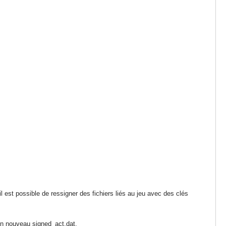
l est possible de ressigner des fichiers liés au jeu avec des clés
r un nouveau signed_act.dat.