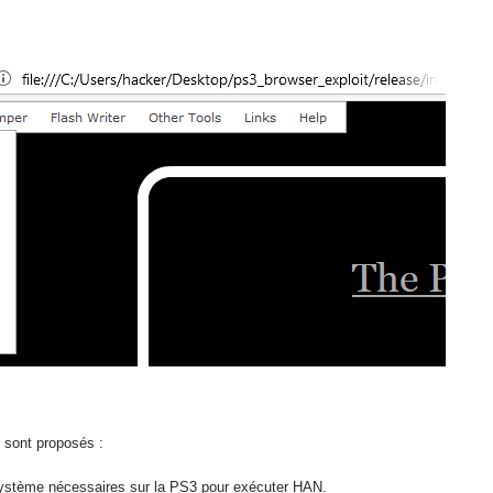
t sont proposés :
 système nécessaires sur la PS3 pour exécuter HAN.