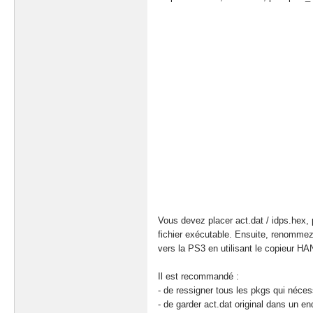
Vous devez placer act.dat / idps.hex,
fichier exécutable. Ensuite, renommez 
vers la PS3 en utilisant le copieur HA
Il est recommandé :
- de ressigner tous les pkgs qui nécess
- de garder act.dat original dans un end