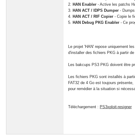
2.
HAN Enabler
- Active les patchs 
3.
HAN ACT / IDPS Dumper
- Dumps 
4.
HAN ACT / RIF Copier
- Copie le fi
5.
HAN Debug PKG Enabler
- Ce pro
Le projet 'HAN' repose uniquement les
d'installer des fichiers PKG à partir d
Les bakcups PS3 PKG doivent être pré
Les fichiers PKG sont installés à par
FAT32 de 4 Go est toujours présente, c'
pour remédier à la situation si nécessa
Téléchargement :
PS3xploit-resigner