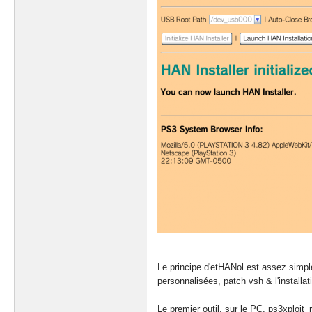
Le principe d'etHANol est assez simple
personnalisées, patch vsh & l'installa
Le premier outil, sur le PC, ps3xploit_