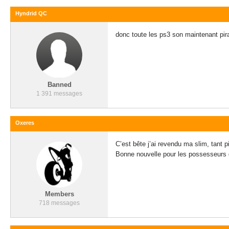
Hyndrid QC
donc toute les ps3 son maintenant pir
Banned
1 391 messages
Oxeres
C’est bête j’ai revendu ma slim, tant p
Bonne nouvelle pour les possesseurs
Members
718 messages