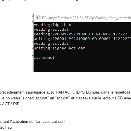
 précédemment sauvegardé avec HAN ACT / IDPS Dumper, dans le répertoire resig
le nouveau "signed_act.dat" en "act.dat" et placez-le sur le lecteur USB avec 
N ACT / RIF.
itent l'activation de Han avec cet outil
roit sûr