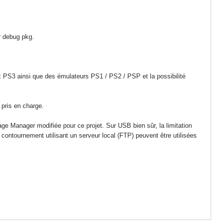
er debug pkg.
ux PS3 ainsi que des émulateurs PS1 / PS2 / PSP et la possibilité
pris en charge.
ge Manager modifiée pour ce projet. Sur USB bien sûr, la limitation
e contournement utilisant un serveur local (FTP) peuvent être utilisées