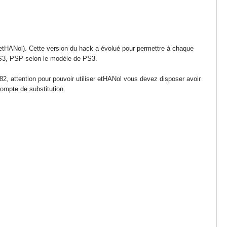
 etHANol). Cette version du hack a évolué pour permettre à chaque
 PS3, PSP selon le modèle de PS3.
2, attention pour pouvoir utiliser etHANol vous devez disposer avoir
ompte de substitution.