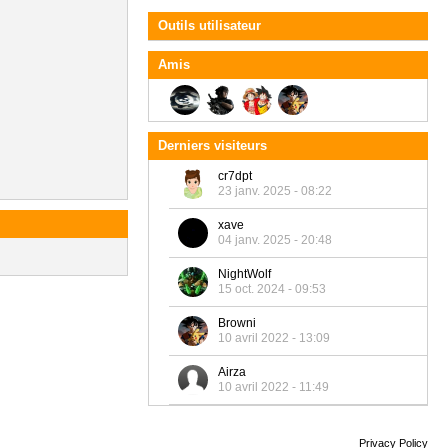
Outils utilisateur
Amis
Derniers visiteurs
cr7dpt
23 janv. 2025 - 08:22
xave
04 janv. 2025 - 20:48
NightWolf
15 oct. 2024 - 09:53
Browni
10 avril 2022 - 13:09
Airza
10 avril 2022 - 11:49
Privacy Policy