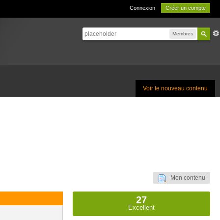
Connexion
Créer un compte
Membres
Voir le nouveau contenu
Mon contenu
27
Excellent