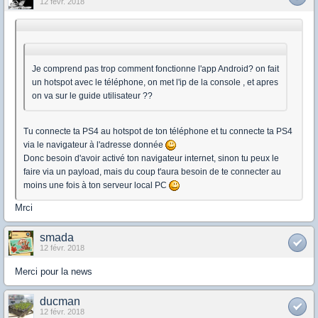
12 févr. 2018
Je comprend pas trop comment fonctionne l'app Android? on fait
un hotspot avec le téléphone, on met l'ip de la console , et apres
on va sur le guide utilisateur ??
Tu connecte ta PS4 au hotspot de ton téléphone et tu connecte ta PS4
via le navigateur à l'adresse donnée
Donc besoin d'avoir activé ton navigateur internet, sinon tu peux le
faire via un payload, mais du coup t'aura besoin de te connecter au
moins une fois à ton serveur local PC
Mrci
smada
12 févr. 2018
Merci pour la news
ducman
12 févr. 2018