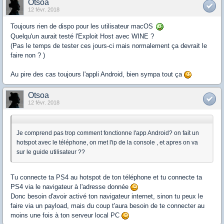
Otsoa
12 févr. 2018
Toujours rien de dispo pour les utilisateur macOS
Quelqu'un aurait testé l'Exploit Host avec WINE ?
(Pas le temps de tester ces jours-ci mais normalement ça devrait le
faire non ? )
Au pire des cas toujours l'appli Android, bien sympa tout ça
Otsoa
12 févr. 2018
Je comprend pas trop comment fonctionne l'app Android? on fait un
hotspot avec le téléphone, on met l'ip de la console , et apres on va
sur le guide utilisateur ??
Tu connecte ta PS4 au hotspot de ton téléphone et tu connecte ta
PS4 via le navigateur à l'adresse donnée
Donc besoin d'avoir activé ton navigateur internet, sinon tu peux le
faire via un payload, mais du coup t'aura besoin de te connecter au
moins une fois à ton serveur local PC