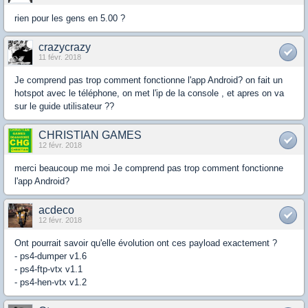
rien pour les gens en 5.00 ?
crazycrazy
11 févr. 2018
Je comprend pas trop comment fonctionne l'app Android? on fait un
hotspot avec le téléphone, on met l'ip de la console , et apres on va
sur le guide utilisateur ??
CHRISTIAN GAMES
12 févr. 2018
merci beaucoup me moi Je comprend pas trop comment fonctionne
l'app Android?
acdeco
12 févr. 2018
Ont pourrait savoir qu'elle évolution ont ces payload exactement ?
- ps4-dumper v1.6
- ps4-ftp-vtx v1.1
- ps4-hen-vtx v1.2