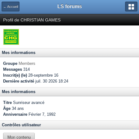
LS forums
← Accueil
Profil de CHRISTIAN GAMES
Mes informations
Groupe
Members
Messages
314
Inscrit(e) (le)
28-septembre 16
Dernière activité
juil. 30 2026 18:24
Mes informations
Titre
Sunriseur avancé
Âge
34 ans
Anniversaire
Février 7, 1992
Contrôles utilisateur
Mon contenu