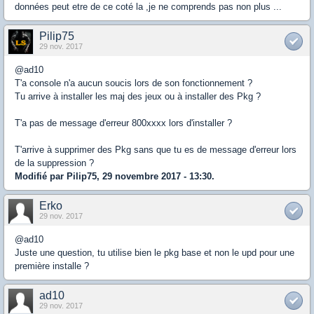
données peut etre de ce coté la ,je ne comprends pas non plus ...
Pilip75
29 nov. 2017
@ad10
T'a console n'a aucun soucis lors de son fonctionnement ?
Tu arrive à installer les maj des jeux ou à installer des Pkg ?
T'a pas de message d'erreur 800xxxx lors d'installer ?
T'arrive à supprimer des Pkg sans que tu es de message d'erreur lors
de la suppression ?
Modifié par Pilip75, 29 novembre 2017 - 13:30.
Erko
29 nov. 2017
@ad10
Juste une question, tu utilise bien le pkg base et non le upd pour une
première installe ?
ad10
29 nov. 2017