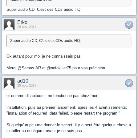
Super audio CD, C'est des CDs audio HQ.
Erko
29 nov. 2017
Super audio CD, C'est des CDs audio HQ.
Ok autant pour moi je ne connaissais pas
Merci @Samus-AR et @nofokiller75 pour vos précision
ad10
29 nov. 2017
et comme d'habitude il ne fonctionne pas chez moi.
installation, puis au premier lancement, après les 4 avertissements:
"installation of required data failed, please restart the program!"
Si quelqu'un peu me donner le secret, il y a peut être quelque chose a
installer ou configurer avant je ne sais pas.