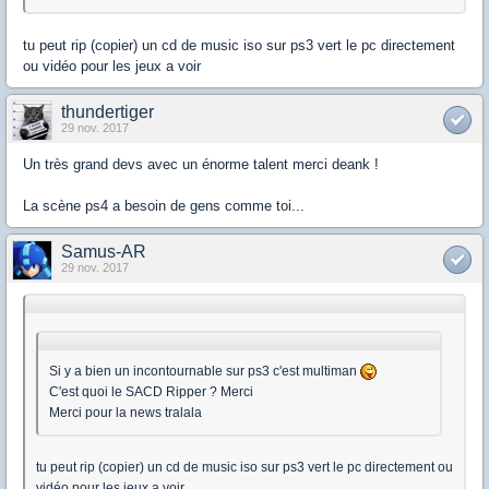
tu peut rip (copier) un cd de music iso sur ps3 vert le pc directement
ou vidéo pour les jeux a voir
thundertiger
29 nov. 2017
Un très grand devs avec un énorme talent merci deank !
La scène ps4 a besoin de gens comme toi...
Samus-AR
29 nov. 2017
Si y a bien un incontournable sur ps3 c'est multiman
C'est quoi le SACD Ripper ? Merci
Merci pour la news tralala
tu peut rip (copier) un cd de music iso sur ps3 vert le pc directement ou
vidéo pour les jeux a voir