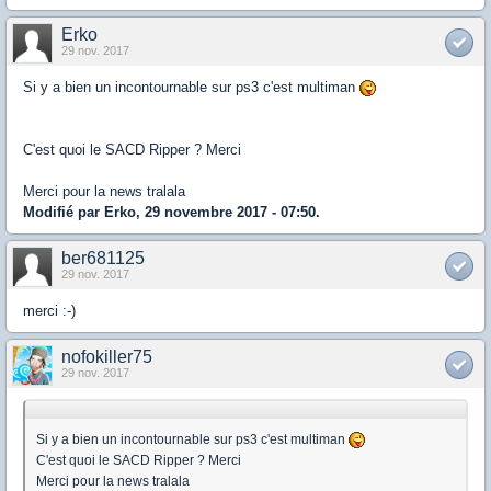
Erko
29 nov. 2017
Si y a bien un incontournable sur ps3 c'est multiman
C'est quoi le SACD Ripper ? Merci
Merci pour la news tralala
Modifié par Erko, 29 novembre 2017 - 07:50.
ber681125
29 nov. 2017
merci :-)
nofokiller75
29 nov. 2017
Si y a bien un incontournable sur ps3 c'est multiman
C'est quoi le SACD Ripper ? Merci
Merci pour la news tralala