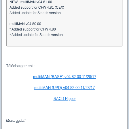
NEW - multiMAN v04.81.00
Added support for CFW 4.81 (CEX)
Added update for Stealth version
multiMAN v04.80.00
* Added support for CFW 4.80
* Added update for Stealth version
Téléchargement :
multiMAN (BASE)
v04.82.00
11/28/17
multiMAN (UPD)
v04.82.00
11/28/17
SACD Ripper
Merci jgduff