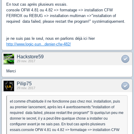
En tout cas après plusieurs essais.
console OFW 4.81 ou 4.82 => formatage => installation CFW
FERROX ou REBUG => installation multiman =>"installation of
required data failed, please restart the program!" systématiquement.
je ne suis pas le seul, nous en parlions déjà ici hier
http://www.logic-sun...denier-cfw-482/
Hackstore59
29 nov. 2017
Merci
Pilip75
29 nov. 2017
et comme d'habitude il ne fonctionne pas chez moi. installation, puis
au premier lancement, après les 4 avertissements:"installation of
required data failed, please restart the program!" Si quelqu'un peu me
donner le secret, il y a peut être quelque chose a installer ou
configurer avant je ne sais pas. En tout cas après plusieurs
essais.console OFW 4.81 ou 4.82 => formatage => installation CFW