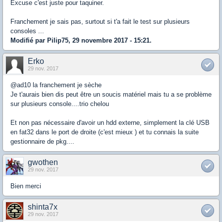
Excuse c'est juste pour taquiner.
Franchement je sais pas, surtout si t'a fait le test sur plusieurs
consoles ...
Modifié par Pilip75, 29 novembre 2017 - 15:21.
Erko
29 nov. 2017
@ad10 la franchement je sèche
Je t'aurais bien dis peut être un soucis matériel mais tu a se problème
sur plusieurs console....trio chelou
Et non pas nécessaire d'avoir un hdd externe, simplement la clé USB
en fat32 dans le port de droite (c'est mieux ) et tu connais la suite
gestionnaire de pkg....
gwothen
29 nov. 2017
Bien merci
shinta7x
29 nov. 2017