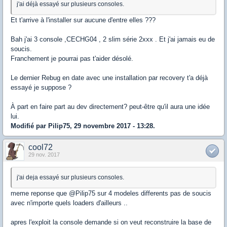
j'ai déjà essayé sur plusieurs consoles.
Et t'arrive à l'installer sur aucune d'entre elles ???
Bah j'ai 3 console ,CECHG04 , 2 slim série 2xxx . Et j'ai jamais eu de
soucis.
Franchement je pourrai pas t'aider désolé.
Le dernier Rebug en date avec une installation par recovery t'a déjà
essayé je suppose ?
À part en faire part au dev directement? peut-être qu'il aura une idée
lui.
Modifié par Pilip75, 29 novembre 2017 - 13:28.
cool72
29 nov. 2017
j'ai deja essayé sur plusieurs consoles.
meme reponse que @Pilip75 sur 4 modeles differents pas de soucis
avec n'importe quels loaders d'ailleurs ..
apres l'exploit la console demande si on veut reconstruire la base de