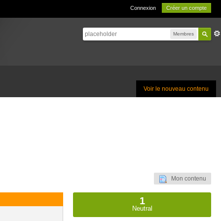
Connexion
Créer un compte
Membres
Voir le nouveau contenu
Mon contenu
1
Neutral