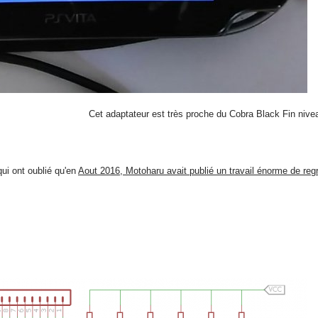
Cet adaptateur est très proche du Cobra Black Fin nive
ui ont oublié qu'en
Aout 2016, Motoharu avait publié un travail énorme de re