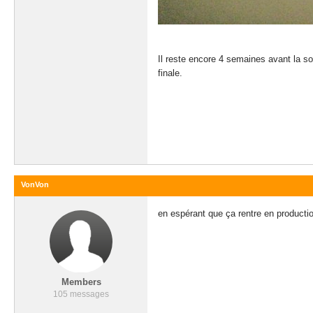
Il reste encore 4 semaines avant la so
finale.
VonVon
en espérant que ça rentre en production
Members
105 messages