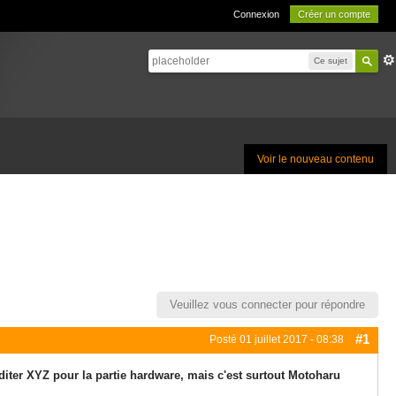
Connexion
Créer un compte
Ce sujet
Voir le nouveau contenu
Veuillez vous connecter pour répondre
#1
Posté
01 juillet 2017 - 08:38
éditer XYZ pour la partie hardware, mais c'est surtout Motoharu