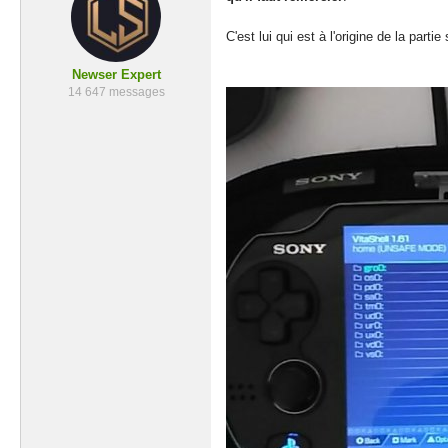
C'est lui qui est à l'origine de la parti
Newser Expert
14 647 messages