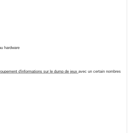
au hardware
groupement d'informations sur le dump de jeux
avec un certain nombres