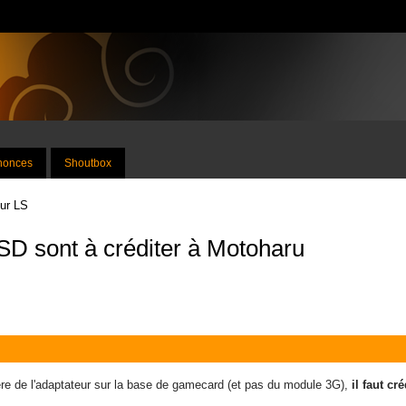
nnonces
Shoutbox
sur LS
oSD sont à créditer à Motoharu
re de l'adaptateur sur la base de gamecard (et pas du module 3G),
il faut cr