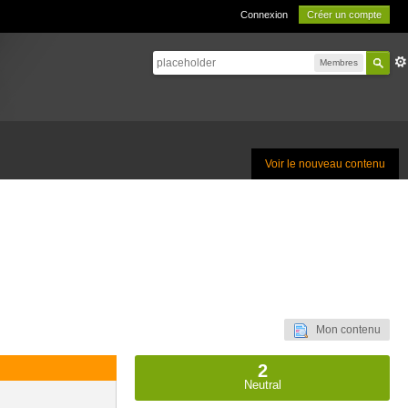
Connexion
Créer un compte
Membres
Voir le nouveau contenu
Mon contenu
2
Neutral