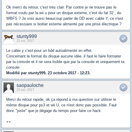
Ok merci du retour, c'est très clair. Par contre je ne trouve pas le
format voulu par la wii u pour un disque externe, c'est du fat 32 , du
WBFS ? Je vois aussi beaucoup parler de DD avec cable Y, ce n'est
pas nécessaire si boitier externe alimenté par une prise électrique ?
stunty999
23 oct. 2017
Le cable y c'est pour un hdd autoalimenté en effet.
Concernant le format du disque aucune idée, il faut le faire formater
par la console et il ne sera lisible que par la console et uniquement ta
console
Modifié par stunty999, 23 octobre 2017 - 12:23.
saopauloche
23 oct. 2017
Merci du retour rapide, ok ça répond à ma question sur utiliser le
même disque pour ps3 et wii U, ce n'est donc pas possible. Faut
donc "juste" que je dégage du temps pour faire ce hack.
++