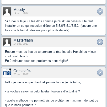
Moody
14 déc. 2017
Si tu veux le jeu + les dlcs comme je l'ai dit au dessus il te faut
installer un ce qui recquiert d'être en 5.5.0/5.5.1/5.5.2. (encore une
fois voir le lien du dessus pour plus de details)
Masterflash
14 déc. 2017
Écoute mec, au lieu de te prendre la tête installe Haxchi ou mieux
cool boot Haxchi.
En 2 minutes tous tes problèmes sont réglés!
Corsica94
26 déc. 2017
hello, je viens un peu tard, et parmis la jungle de tutos,
- je voulais savoir si celui la etait toujours d'actualité ?
- quelle methode me permettrais de profiter au maximum de tout ce
que le hack permets ?