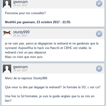
gwenam
23 oct. 2017
Personne pour me conseiller?
Modifié par gwenam, 23 octobre 2017 - 21:55.
stunty999
24 oct. 2017
je ne sais pas, perso je dégagerais la rednand et ne garderais que la
sysnand. Aujourd'hui le hack via Haxchi et CBHC est stable, la
rednand c'est un peu dépassé.
Mais ce n'est que mon avis
gwenam
24 oct. 2017
Merci de ta reponse Stunty999.
Que veux tu dire par degager la rednand? Je formate la SD, c est ca?
Une fois la Sd formatée, je suis le guide anglais que tu as mis en
lien?