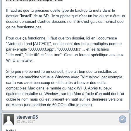
Il faudrait que tu précises quelle type de backup tu mets dans le
dossier "install" de ta SD. Je suppose que c'est un iso ou peut-être un
dossier contenant d'autres dossiers non? Si c'est ça c'est normal que
ça ne fonctionne pas.
Pour que ça fonctionne, il faut que ton dossier, ici en l’occurrence
"Nintendo Land [ALCE01]", contiennent des fichier multiples comme
par exemple "00000003.app", "00000003.h3"... et les fichiers
"title.cert", "title.tik" et "title.tmd". C'est un format spécifique aux jeux
Wii U à installer.
Si je peu me permettre un conseil, il serait bon que tu installes au
moins une machine virtuelle Windows avec "Virtualbox" par exemple
car tu vas avoir beaucoup de difficultés à trouver des outils
compatibles Mac dans le monde du hack Wii U. Après tu peux
également installer un Windows sur ton Mac à l'aide d'un outil dont j'ai
oublié le nom mais qui est présent en natif sur les dernières versions
de Macos (une partition de 60 GO suffira je pense).
steeven95
12 déc. 2017