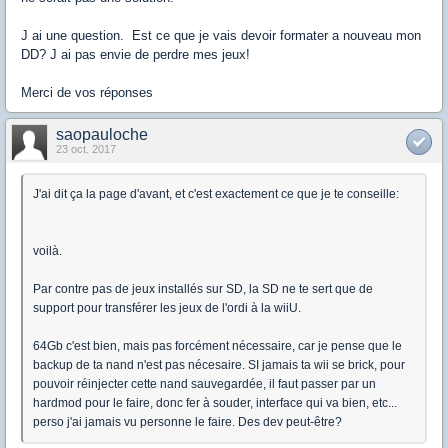
J ai une question. Est ce que je vais devoir formater a nouveau mon
DD? J ai pas envie de perdre mes jeux!
Merci de vos réponses
saopauloche
23 oct. 2017
J'ai dit ça la page d'avant, et c'est exactement ce que je te conseille:
voilà.
Par contre pas de jeux installés sur SD, la SD ne te sert que de
support pour transférer les jeux de l'ordi à la wiiU.
64Gb c'est bien, mais pas forcément nécessaire, car je pense que le
backup de ta nand n'est pas nécesaire. SI jamais ta wii se brick, pour
pouvoir réinjecter cette nand sauvegardée, il faut passer par un
hardmod pour le faire, donc fer à souder, interface qui va bien, etc...
perso j'ai jamais vu personne le faire. Des dev peut-être?