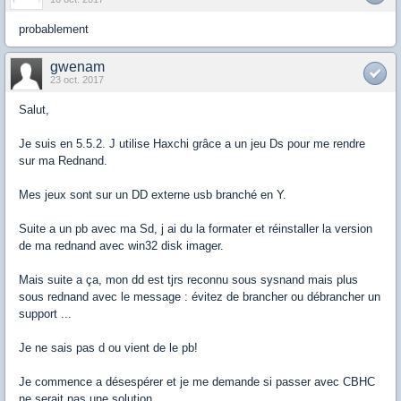
probablement
gwenam
23 oct. 2017
Salut,
Je suis en 5.5.2. J utilise Haxchi grâce a un jeu Ds pour me rendre
sur ma Rednand.
Mes jeux sont sur un DD externe usb branché en Y.
Suite a un pb avec ma Sd, j ai du la formater et réinstaller la version
de ma rednand avec win32 disk imager.
Mais suite a ça, mon dd est tjrs reconnu sous sysnand mais plus
sous rednand avec le message : évitez de brancher ou débrancher un
support ...
Je ne sais pas d ou vient de le pb!
Je commence a désespérer et je me demande si passer avec CBHC
ne serait pas une solution.