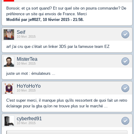
Bonsoir, et ça sort quand? Et sur quel site on pourra commander? De
préférence un site qui envois de France. Merci
Modifié par jeff027, 10 février 2015 - 21:58.
Seif
10 févr. 2015
arf j'ai cru que c'était un linker 3DS par la fameuse team EZ
MisterTea
10 févr. 2015
juste un mot : émulateurs ...
HoYoHoYo
10 févr. 2015
C'est super merci, il manque plus qu'ils ressortent de quoi fait un retro
éclairage pour la gba qu'on ne trouve plus sur le marché ...
cyberfred91
10 févr. 2015