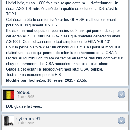
HoYoHoYo, tu as 1.000 fois mieux que cette m.... d'afterburner. Un
écran AGS 101 rétro éclairé de la qualité de celui de la DS, c'est le
TOP !
Cet écran a été le dernier livré sur les GBA SP, malheureusement
pour nous uniquement aux US.
Il existe un mod depuis un peu moins de 2 ans qui permet d'adapter
cet écran AGS101 sur une GBA classique première génération dites
AGB001. Ce mod ce nomme tout simplement le GBA AGB101
Pour la petite histoire c'est un chinois qui a mis au point le mod. Il a
réalisé une nappe qui permet de relier la motherboard de la GBA à
l'écran. Aujourd'hui on trouve de temps en temps des kits complet sur
ebay ou carrément des GBA moddées, mais c'est plus chère.
Grâce à cet écran j'ai redécouvert mes jeux GBA, terrible.
Toutes mes excuses pour le H.S
Modifié par Hache2os, 10 février 2015 - 23:56.
ple666
11 févr. 2015
LOL gba se fait vieux
cyberfred91
11 févr. 2015