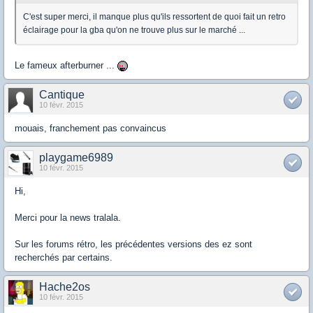
C'est super merci, il manque plus qu'ils ressortent de quoi fait un retro
éclairage pour la gba qu'on ne trouve plus sur le marché ...
Le fameux afterburner ...
Cantique
10 févr. 2015
mouais, franchement pas convaincus
playgame6989
10 févr. 2015
Hi,
Merci pour la news tralala.
Sur les forums rétro, les précédentes versions des ez sont
recherchés par certains.
Hache2os
10 févr. 2015