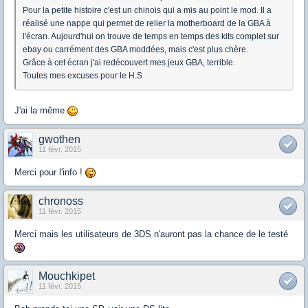
Pour la petite histoire c'est un chinois qui a mis au point le mod. Il a
réalisé une nappe qui permet de relier la motherboard de la GBA à
l'écran. Aujourd'hui on trouve de temps en temps des kits complet sur
ebay ou carrément des GBA moddées, mais c'est plus chère.
Grâce à cet écran j'ai redécouvert mes jeux GBA, terrible.
Toutes mes excuses pour le H.S
J'ai la même
gwothen
11 févr. 2015
Merci pour l'info !
chronoss
11 févr. 2015
Merci mais les utilisateurs de 3DS n'auront pas la chance de le testé
Mouchkipet
11 févr. 2015