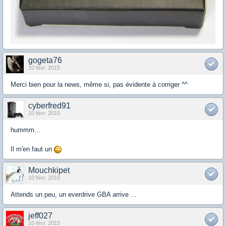
gogeta76
10 févr. 2015
Merci bien pour la news, même si, pas évidente à corriger ^^
cyberfred91
10 févr. 2015
hummm...
Il m'en faut un
Mouchkipet
10 févr. 2015
Attends un peu, un everdrive GBA arrive ...
jeff027
10 févr. 2015