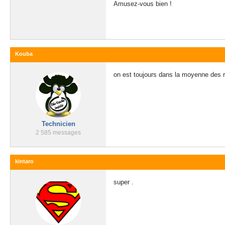
Amusez-vous bien !
Kouba
on est toujours dans la moyenne des 
Technicien
2 585 messages
kintaro
super .