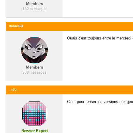
Members
132 messages
dante404
Ouais c'est toujours entre le mercredi
Members
303 messages
_n3o_
C'est pour teaser les versions nextge
Newser Expert