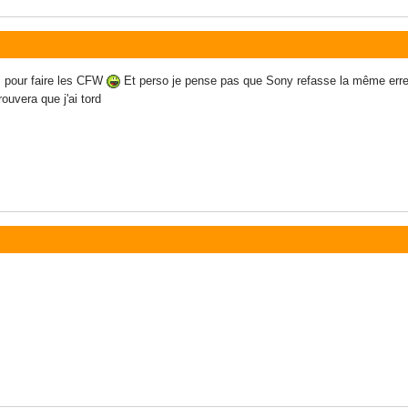
ys pour faire les CFW
Et perso je pense pas que Sony refasse la même erreu
uvera que j'ai tord