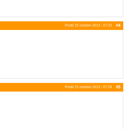
#4
Posté
25 octobre 2013 - 07:23
#5
Posté
25 octobre 2013 - 07:24