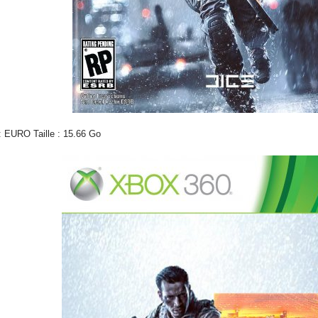
 EURO Taille : 15.66 Go