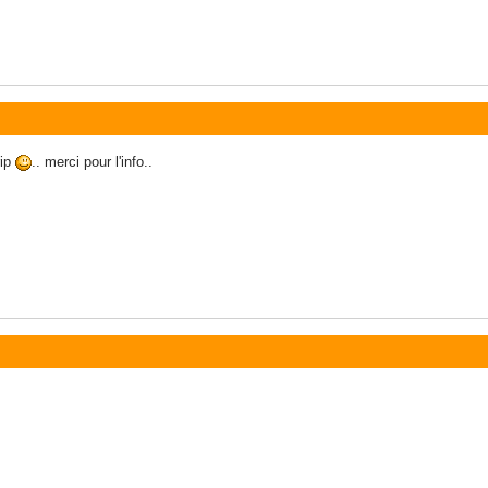
rip
.. merci pour l'info..