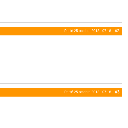
#2
Posté
25 octobre 2013 - 07:18
#3
Posté
25 octobre 2013 - 07:18