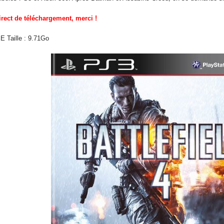
rect de téléchargement, merci !
 Taille : 9.71Go