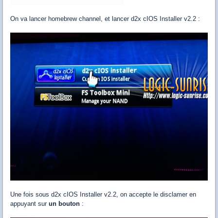
On va lancer homebrew channel, et lancer d2x cIOS Installer v2.2 :
Une fois sous d2x cIOS Installer v2.2, on accepte le disclamer en
appuyant sur
un bouton
: