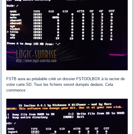
FSTB aura au préalable créé un dossier FSTOOLBOX à la racine de
votre carte SD. Tous les fichiers seront dumpés dedans. Cela
commence :