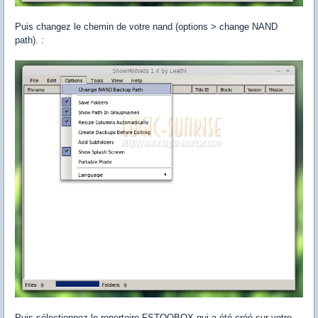
Puis changez le chemin de votre nand (options > change NAND
path). :
Puis sélectionnez le repertoire FSTOOBOX qui a été créé sur votre