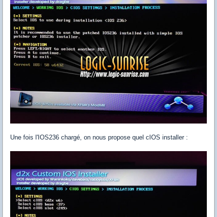
Une fois l'IOS236 chargé, on nous propose quel cIOS installer :