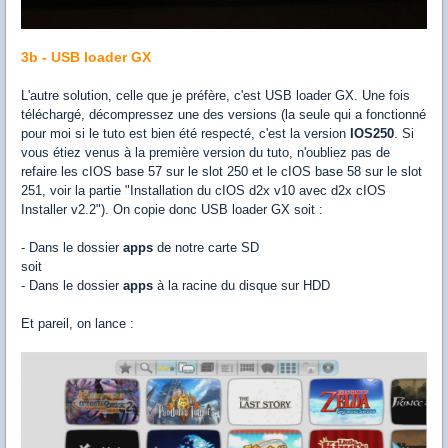
3b - USB loader GX
L'autre solution, celle que je préfère, c'est USB loader GX. Une fois
téléchargé, décompressez une des versions (la seule qui a fonctionné
pour moi si le tuto est bien été respecté, c'est la version
IOS250
. Si
vous étiez venus à la première version du tuto, n'oubliez pas de
refaire les cIOS base 57 sur le slot 250 et le cIOS base 58 sur le slot
251, voir la partie "Installation du cIOS d2x v10 avec d2x cIOS
Installer v2.2"). On copie donc USB loader GX soit :
- Dans le dossier
apps
de notre carte SD
soit
- Dans le dossier
apps
à la racine du disque sur HDD
Et pareil, on lance :