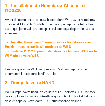
1 - Installation de Homebrew Channel et
l'IOS236
Avant de commencer, on aura besoin d'une Wii U avec homebrew
channel et l'IOS236 d'installé. Pour cela, j'ai déjà fait 2 tutos très
clairs que je ne vais pas recopier, puisque déjà disponibles à ces
adresses :
1a :
Installer Homebrew Channel puis des homebrews avec
HackMii Installer sur le Wii mode de sa Wii U
1b :
Installer l'IOS236 puis installation des fichiers .WAD sur le
WiiMode de votre Wii U
Une fois que votre Wii U est prête (si c'est pas déjà fait), on
commence le tuto dans le vif du sujet.
2 - Dump de votre NAND
Pour dumper votre nand, on va utiliser FS Toolbox 4.1.0. Une fois
extrait, placez le dossier
fstoolbox
qui contient le boot.dol dans le
dossier apps de votre carte SD. L'arborescence donne :