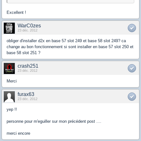
Excellent !
WarC0zes
23 déc. 2012
obliger d'installer d2x en base 57 slot 249 et base 58 slot 249? ca
change au bon fonctionnement si sont installer en base 57 slot 250 et
base 58 slot 251 ?
crash251
23 déc. 2012
Merci
furax63
23 déc. 2012
yep !!
personne pour m'eguiller sur mon précédent post ....
merci encore