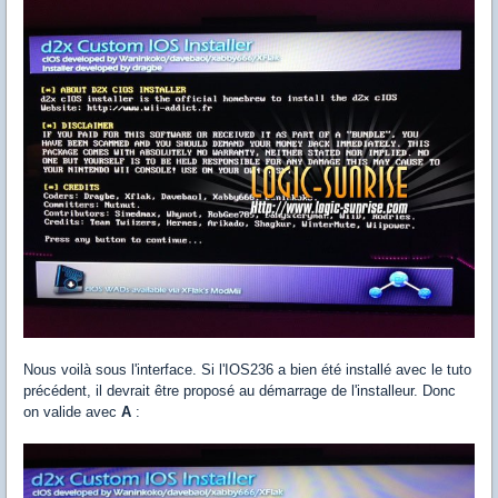
Nous voilà sous l'interface. Si l'IOS236 a bien été installé avec le tuto
précédent, il devrait être proposé au démarrage de l'installeur. Donc
on valide avec
A
: