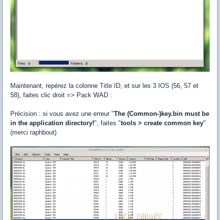
Maintenant, repérez la colonne Title ID, et sur les 3 IOS (56, 57 et
58), faites clic droit => Pack WAD :
Précision : si vous avez une erreur "
The (Common-)key.bin must be
in the application directory!
", faites "
tools > create common key
"
(merci raphbout)