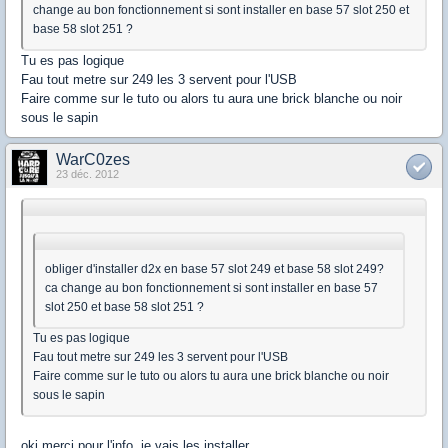
change au bon fonctionnement si sont installer en base 57 slot 250 et
base 58 slot 251 ?
Tu es pas logique
Fau tout metre sur 249 les 3 servent pour l'USB
Faire comme sur le tuto ou alors tu aura une brick blanche ou noir
sous le sapin
WarC0zes
23 déc. 2012
obliger d'installer d2x en base 57 slot 249 et base 58 slot 249?
ca change au bon fonctionnement si sont installer en base 57
slot 250 et base 58 slot 251 ?
Tu es pas logique
Fau tout metre sur 249 les 3 servent pour l'USB
Faire comme sur le tuto ou alors tu aura une brick blanche ou noir
sous le sapin
oki merci pour l'info, je vais les installer.