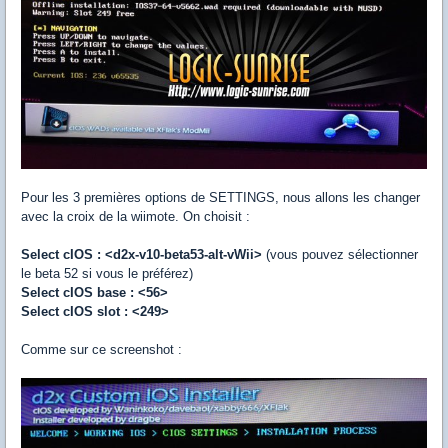
Pour les 3 premières options de SETTINGS, nous allons les changer
avec la croix de la wiimote. On choisit :
Select cIOS : <d2x-v10-beta53-alt-vWii>
(vous pouvez sélectionner
le beta 52 si vous le préférez)
Select cIOS base : <56>
Select cIOS slot : <249>
Comme sur ce screenshot :