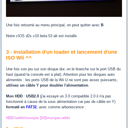
Une fois retourné au menu principal, on peut quitter avec
B
Notre cIOS d2x v10 beta 53 alt est installé.
3 - Installation d'un loader et lancement d'une
ISO Wii ^^
Une fois son jeu sur son disque dur, on le branche sur le port USB du
haut (quand la console est à plat). Attention pour les disques auto
alimentés : les ports USB de la Wii U ne sont pas assez puissants,
utilisez un câble Y pour doubler l'alimentation
.
Mon HDD
:
USB2.0
(j'ai essayé un 3.0 compatible 2.0 il n'a pas
fonctionné à cause de la sous alimentation car pas de câble en Y)
formaté en
FAT32
, avec comme arborescence :
HDD:\wbfs\monjeu [ID]\monjeu.wbfs