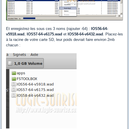
Et enregistrez-les sous ces 3 noms (rajouter -64) :
IOS56-64-
v5918.wad
,
IOS57-64-v6175.wad
et
IOS58-64-v6432.wad
. Placez-les
à la racine de votre carte SD, leur poids devrait faire environ 2mb
chacun :