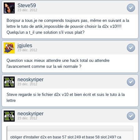
Steve59
23 déc. 2012
Bonjour a tous,je ne comprends toujours pas, même en suivant a la
lettre le tuto de artik,impossible de pouvoir choisir la d2x v10!!!!
Quelqu'un a t_il une solution s'il vous plait?
jgjules
23 déc. 2012
Question vaux mieux attendre une hack total ou attendre
l'avancement comme sur la wii normale ?
neoskyriper
23 déc. 2012
Steve regarde si le fichier d2x v10 et bien écrit et suis le tuto à la
lettre
neoskyriper
23 déc. 2012
obliger d'installer d2x en base 57 slot 249 et base 58 slot 249? ca