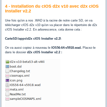
4 - Installation du cIOS d2x v10 avec d2x cIOS
Installer v2.2
Une fois qu'on a nos .WAD à la racine de notre carte SD, on va
télécharger cIOS d2x v10 qu'on va placer dans le répertoire de d2x
cIOS Installer v2.2. En arborescence, cela donne cela :
CarteSD:\apps\d2x cIOS Installer v2.2\
On va aussi copiez à nouveau le
IOS56-64-v5918.wad.
Placez-le
dans le dossier
d2x cIOS Installer v2.2 :