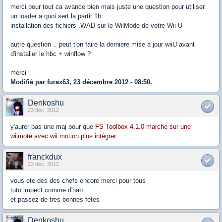
merci pour tout ca avance bien mais juste une question pour utiliser
un loader a quoi sert la partit 1b
installation des fichiers .WAD sur le WiiMode de votre Wii U
autre question .. peut t'on faire la derniere mise a jour wiiU avant
d'installer le hbc + winflow ?
merci
Modifié par furax63, 23 décembre 2012 - 08:50.
Denkoshu
23 déc. 2012
y'aurer pas une maj pour que
FS Toolbox 4.1.0 marche sur une
wiimote avec wii motion plus intégrer
franckdux
23 déc. 2012
vous ete des des chefs encore merci pour tous
tuto impect comme d'hab
et passez de tres bonnes fetes
Denkoshu