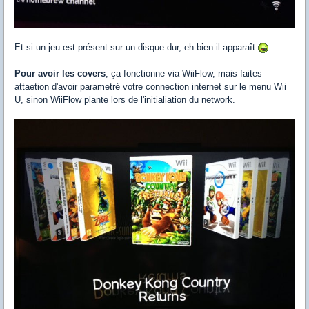
Et si un jeu est présent sur un disque dur, eh bien il apparaît
Pour avoir les covers
, ça fonctionne via WiiFlow, mais faites
attaetion d'avoir parametré votre connection internet sur le menu Wii
U, sinon WiiFlow plante lors de l'initialiation du network.