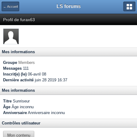
LS forums
← Accueil
Profil de furax63
Mes informations
Groupe
Members
Messages
111
Inscrit(e) (le)
06-avril 08
Dernière activité
juin 28 2019 16:37
Mes informations
Titre
Sunriseur
Âge
Âge inconnu
Anniversaire
Anniversaire inconnu
Contrôles utilisateur
Mon contenu