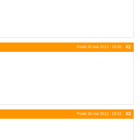
#2
Posté
30 mai 2012 - 19:06
#3
Posté
30 mai 2012 - 19:52