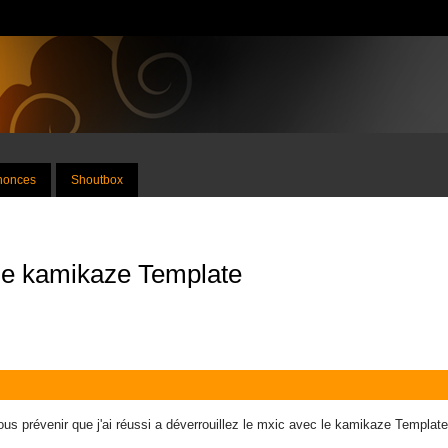
nnonces
Shoutbox
 le kamikaze Template
ous prévenir que j'ai réussi a déverrouillez le mxic avec le kamikaze Templat