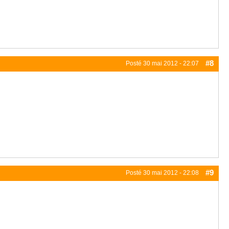
#8
Posté
30 mai 2012 - 22:07
#9
Posté
30 mai 2012 - 22:08