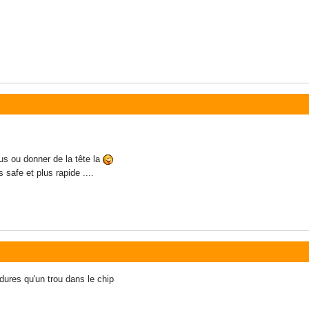
lus ou donner de la tête la
safe et plus rapide ....
oudures qu'un trou dans le chip