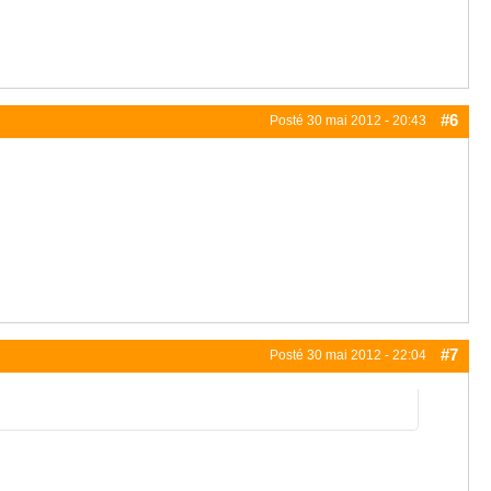
#6
Posté
30 mai 2012 - 20:43
#7
Posté
30 mai 2012 - 22:04