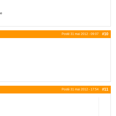
ge
#10
Posté
31 mai 2012 - 09:07
#11
Posté
31 mai 2012 - 17:54