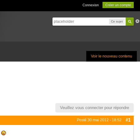
Connexion
Créer un compte
Ce sujet
Voir le nouveau contenu
Veuillez vous connecter pour répondre
#1
Posté
30 mai 2012 - 18:52
e