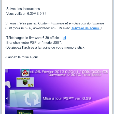
-Suivez les instructions.
-Vous voilà en 6.39ME-9.7 !
Si vous n'êtes pas en Custom Firmware et en dessous du firmware
6.39 (pour le 6.60, downgrader en 6.39 avec
l'utiltaire de some1
)
:
-Téléchargez le firmware 6.39 officiel :
ici
.
-Branchez votre PSP en "mode USB".
-De-zippez l'archive à la racine de votre memory stick.
-Lancez la mise à jour.