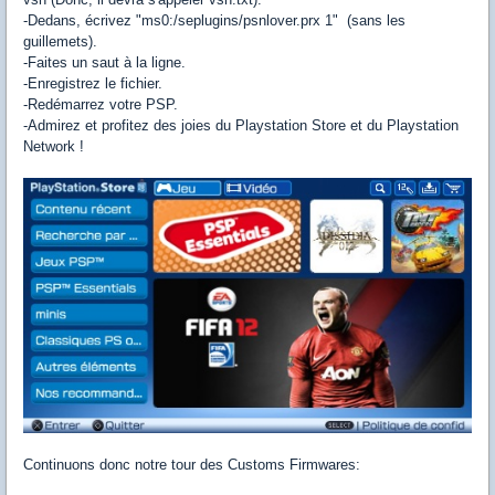
-Dedans, écrivez "ms0:/seplugins/psnlover.prx 1" (sans les
guillemets).
-Faites un saut à la ligne.
-Enregistrez le fichier.
-Redémarrez votre PSP.
-Admirez et profitez des joies du Playstation Store et du Playstation
Network !
Continuons donc notre tour des Customs Firmwares: