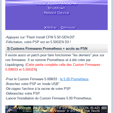
-Appuyez sur "Flash Install CFW 5.50 GEN-D3".
-Félicitation, votre PSP est en 5.50GEN D3 !
3) Customs Firmwares Prometheus + accès au PSN
Il existe aussi un patch pour faire fonctionner "les derniers" jeux sur
ces firmwares: Il se nomme Prometheus et à été créer par
Liquidzigong. (
Cette partie complète celle des Custom Firmwares
5.00M33 et 5.50GEN
)
-Pour le Custom Firmware 5.00M33 :
le 5.00 Prometheus
.
-Branchez votre PSP en 'mode USB".
-Dé-zippez l'archive à la racine de votre PSP.
-Débranchez votre PSP.
-Lancer l'installation du Custom Firmware 5.00 Prometheus.