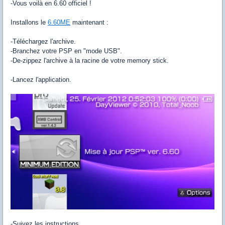
-Vous voilà en 6.60 officiel !
Installons le
6.60ME
maintenant :
-Téléchargez l'archive.
-Branchez votre PSP en "mode USB".
-De-zippez l'archive à la racine de votre memory stick.
-Lancez l'application.
-Suivez les instructions.