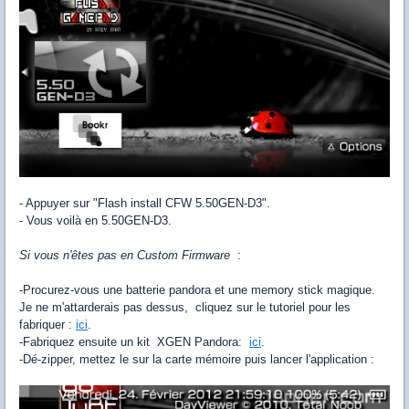
- Appuyer sur "Flash install CFW 5.50GEN-D3".
- Vous voilà en 5.50GEN-D3.
Si vous n'êtes pas en Custom Firmware
:
-Procurez-vous une batterie pandora et une memory stick magique.
Je ne m'attarderais pas dessus, cliquez sur le tutoriel pour les
fabriquer :
ici
.
-Fabriquez ensuite un kit XGEN Pandora:
ici
.
-Dé-zipper, mettez le sur la carte mémoire puis lancer l'application :