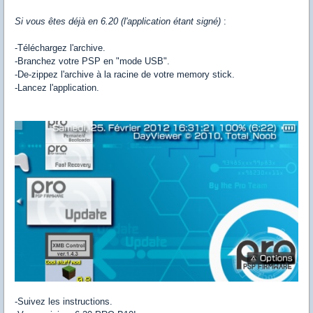
Si vous êtes déjà en 6.20 (l'application étant signé)
:
-Téléchargez l'archive.
-Branchez votre PSP en "mode USB".
-De-zippez l'archive à la racine de votre memory stick.
-Lancez l'application.
-Suivez les instructions.