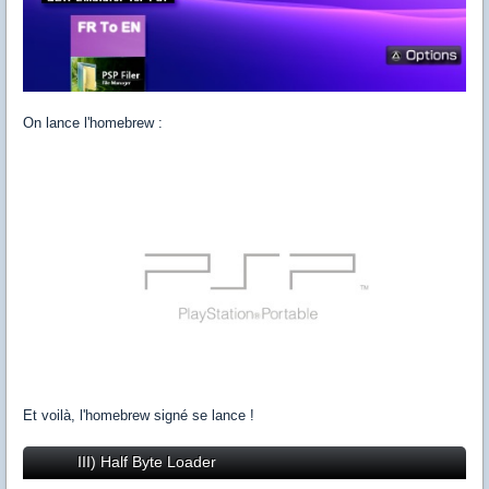
On lance l'homebrew :
Et voilà, l'homebrew signé se lance !
III) Half Byte Loader