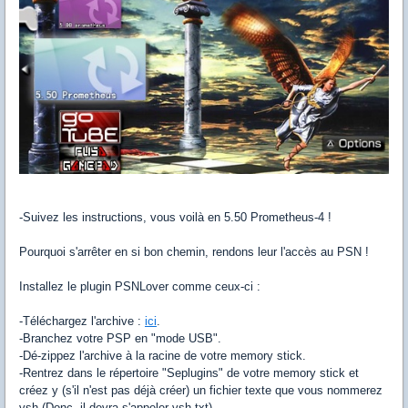
-Suivez les instructions, vous voilà en 5.50 Prometheus-4 !
Pourquoi s'arrêter en si bon chemin, rendons leur l'accès au PSN !
Installez le plugin PSNLover comme ceux-ci :
-Téléchargez l'archive :
ici
.
-Branchez votre PSP en "mode USB".
-Dé-zippez l'archive à la racine de votre memory stick.
-Rentrez dans le répertoire "Seplugins" de votre memory stick et
créez y (s'il n'est pas déjà créer) un fichier texte que vous nommerez
vsh (Donc, il devra s'appeler vsh.txt).