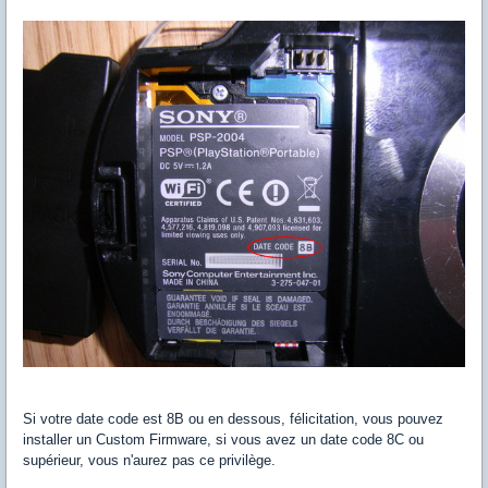
Si votre date code est 8B ou en dessous, félicitation, vous pouvez
installer un Custom Firmware, si vous avez un date code 8C ou
supérieur, vous n'aurez pas ce privilège.