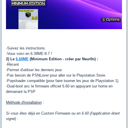
-Suivez les instructions.
-Vous voici en 6.39ME-9.7 !
2) Le
6.60ME
(Minimum Edition - créer par Neur0n) :
-Récent
-Permet d'utiliser les derniers jeux
-Pas besoin de PSNLover pour aller sur le Playstation Store.
-Popsloader compatible (pour faire tourner les jeux de Playstation 1).
-Dual-boot avc le firmware officiel 6.60 en appuyant sur home en
démarrant la PSP.
Méthode d'installation
:
Si vous êtes déjà en Custom Firmware ou en 6.60 (l'application étant
signé)
: