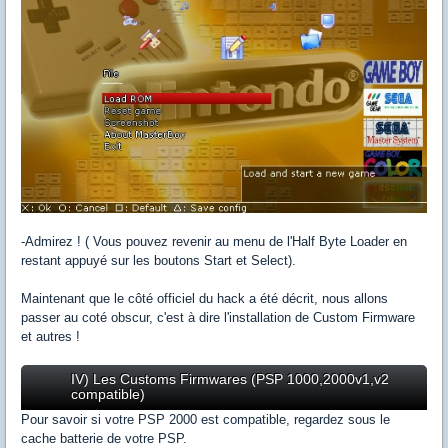
-Admirez ! ( Vous pouvez revenir au menu de l'Half Byte Loader en
restant appuyé sur les boutons Start et Select).
Maintenant que le côté officiel du hack a été décrit, nous allons
passer au coté obscur, c'est à dire l'installation de Custom Firmware
et autres !
IV) Les Customs Firmwares (PSP 1000,2000v1,v2
compatible)
Pour savoir si votre PSP 2000 est compatible, regardez sous le
cache batterie de votre PSP.