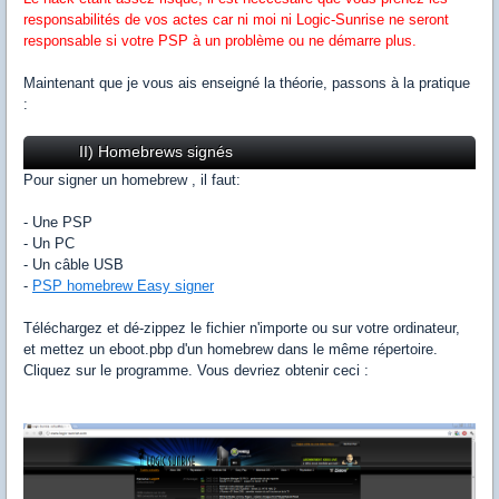
responsabilités de vos actes car ni moi ni Logic-Sunrise ne seront
responsable si votre PSP à un problème ou ne démarre plus.
Maintenant que je vous ais enseigné la théorie, passons à la pratique
:
II) Homebrews signés
Pour signer un homebrew , il faut:
- Une PSP
- Un PC
- Un câble USB
-
PSP homebrew Easy signer
Téléchargez et dé-zippez le fichier n'importe ou sur votre ordinateur,
et mettez un eboot.pbp d'un homebrew dans le même répertoire.
Cliquez sur le programme. Vous devriez obtenir ceci :