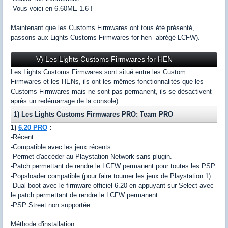
-Vous voici en 6.60ME-1.6 !
Maintenant que les Customs Firmwares ont tous été présenté,
passons aux Lights Customs Firmwares for hen -abrégé LCFW).
V) Les Lights Customs Firmwares for HEN
Les Lights Customs Firmwares sont situé entre les Custom
Firmwares et les HENs, ils ont les mêmes fonctionnalités que les
Customs Firmwares mais ne sont pas permanent, ils se désactivent
après un redémarrage de la console).
1) Les Lights Customs Firmwares PRO: Team PRO
1)
6.20 PRO
:
-Récent
-Compatible avec les jeux récents.
-Permet d'accéder au Playstation Network sans plugin.
-Patch permettant de rendre le LCFW permanent pour toutes les PSP.
-Popsloader compatible (pour faire tourner les jeux de Playstation 1).
-Dual-boot avec le firmware officiel 6.20 en appuyant sur Select avec
le patch permettant de rendre le LCFW permanent.
-PSP Street non supportée.
Méthode d'installation
: