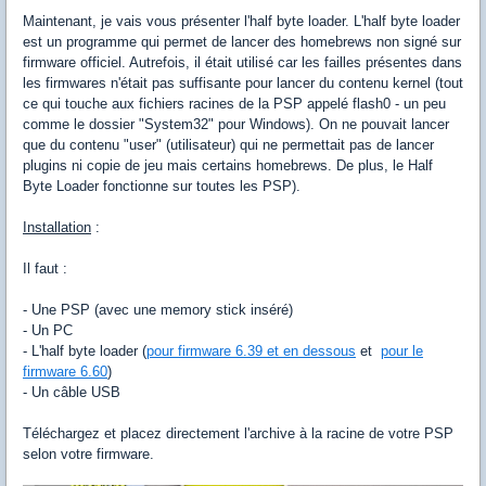
Maintenant, je vais vous présenter l'half byte loader. L'half byte loader
est un programme qui permet de lancer des homebrews non signé sur
firmware officiel. Autrefois, il était utilisé car les failles présentes dans
les firmwares n'était pas suffisante pour lancer du contenu kernel (tout
ce qui touche aux fichiers racines de la PSP appelé flash0 - un peu
comme le dossier "System32" pour Windows). On ne pouvait lancer
que du contenu "user" (utilisateur) qui ne permettait pas de lancer
plugins ni copie de jeu mais certains homebrews. De plus, le Half
Byte Loader fonctionne sur toutes les PSP).
Installation
:
Il faut :
- Une PSP (avec une memory stick inséré)
- Un PC
- L'half byte loader (
pour firmware 6.39 et en dessous
et
pour le
firmware 6.60
)
- Un câble USB
Téléchargez et placez directement l'archive à la racine de votre PSP
selon votre firmware.