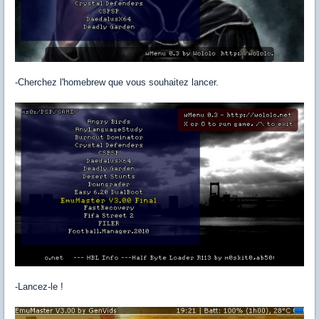
-Cherchez l'homebrew que vous souhaitez lancer.
-Lancez-le !