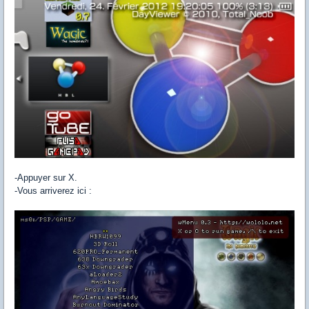
-Appuyer sur X.
-Vous arriverez ici :