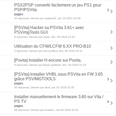
PSX2PSP convertir facilement un jeu PS1 pour
PSP/PSVita
3
pages
42 réponses: Dernier par anjelus01, juil. 14 2021 20:39
[PSVita] Hacker sa PSVita 3.61+ avec
PSVimgTools GUI
8 réponses: Dernier par msep, déc. 06 2019 21:41
Utilisation du CFW/LCFW 6.XX PRO-B10
5 réponses: Dernier par dos teuffeur, févr. 09 2019 20:11
[Psvita] Installer H-encore sur Psvita.
8 réponses: Dernier par Bryan godfroid, déc. 04 2018 21:25
[PSVita] Installer VHBL sous PSVita en FW 3.65
grâce PSVIMGTOOLS
3
pages
50 réponses: Dernier par deuf, juil. 02 2018 22:45
Installer manuellement le firmware 3.60 sur Vita /
PS TV
4
pages
68 réponses: Dernier par Anakins, mai 09 2018 20:41