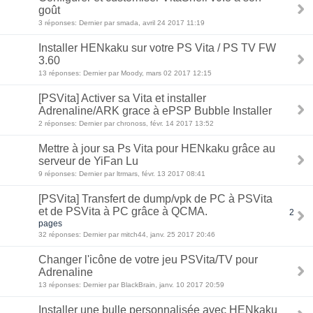
goût
3 réponses: Dernier par smada, avril 24 2017 11:19
Installer HENkaku sur votre PS Vita / PS TV FW
3.60
13 réponses: Dernier par Moody, mars 02 2017 12:15
[PSVita] Activer sa Vita et installer
Adrenaline/ARK grace à ePSP Bubble Installer
2 réponses: Dernier par chronoss, févr. 14 2017 13:52
Mettre à jour sa Ps Vita pour HENkaku grâce au
serveur de YiFan Lu
9 réponses: Dernier par ltrmars, févr. 13 2017 08:41
[PSVita] Transfert de dump/vpk de PC à PSVita
et de PSVita à PC grâce à QCMA.
2
pages
32 réponses: Dernier par mitch44, janv. 25 2017 20:46
Changer l'icône de votre jeu PSVita/TV pour
Adrenaline
13 réponses: Dernier par BlackBrain, janv. 10 2017 20:59
Installer une bulle personnalisée avec HENkaku