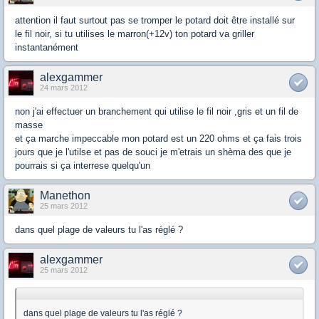
attention il faut surtout pas se tromper le potard doit être installé sur
le fil noir, si tu utilises le marron(+12v) ton potard va griller
instantanément
alexgammer
24 mars 2012
non j'ai effectuer un branchement qui utilise le fil noir ,gris et un fil de
masse
et ça marche impeccable mon potard est un 220 ohms et ça fais trois
jours que je l'utilse et pas de souci je m'etrais un shèma des que je
pourrais si ça interrese quelqu'un
Manethon
25 mars 2012
dans quel plage de valeurs tu l'as réglé ?
alexgammer
25 mars 2012
dans quel plage de valeurs tu l'as réglé ?