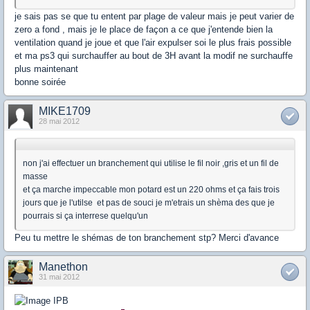
je sais pas se que tu entent par plage de valeur mais je peut varier de
zero a fond , mais je le place de façon a ce que j'entende bien la
ventilation quand je joue et que l'air expulser soi le plus frais possible
et ma ps3 qui surchauffer au bout de 3H avant la modif ne surchauffe
plus maintenant
bonne soirée
MIKE1709
28 mai 2012
non j'ai effectuer un branchement qui utilise le fil noir ,gris et un fil de
masse
et ça marche impeccable mon potard est un 220 ohms et ça fais trois
jours que je l'utilse et pas de souci je m'etrais un shèma des que je
pourrais si ça interrese quelqu'un
Peu tu mettre le shémas de ton branchement stp? Merci d'avance
Manethon
31 mai 2012