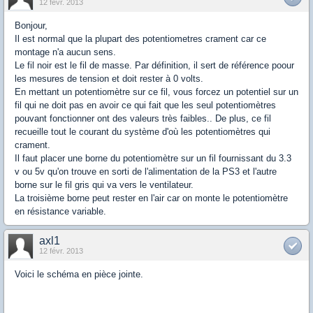
12 févr. 2013
Bonjour,
Il est normal que la plupart des potentiometres crament car ce
montage n'a aucun sens.
Le fil noir est le fil de masse. Par définition, il sert de référence poour
les mesures de tension et doit rester à 0 volts.
En mettant un potentiomètre sur ce fil, vous forcez un potentiel sur un
fil qui ne doit pas en avoir ce qui fait que les seul potentiomètres
pouvant fonctionner ont des valeurs très faibles.. De plus, ce fil
recueille tout le courant du système d'où les potentiomètres qui
crament.
Il faut placer une borne du potentiomètre sur un fil fournissant du 3.3
v ou 5v qu'on trouve en sorti de l'alimentation de la PS3 et l'autre
borne sur le fil gris qui va vers le ventilateur.
La troisième borne peut rester en l'air car on monte le potentiomètre
en résistance variable.
axl1
12 févr. 2013
Voici le schéma en pièce jointe.