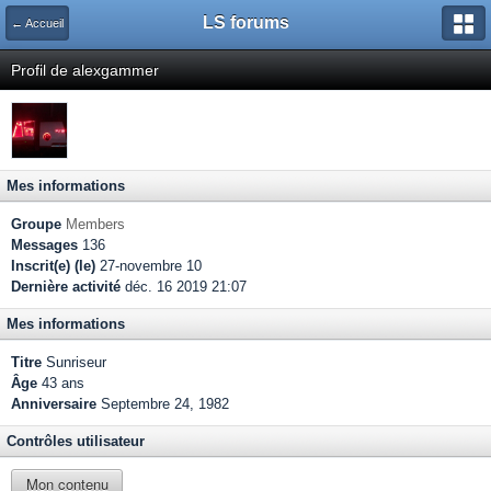
LS forums
← Accueil
Profil de alexgammer
Mes informations
Groupe
Members
Messages
136
Inscrit(e) (le)
27-novembre 10
Dernière activité
déc. 16 2019 21:07
Mes informations
Titre
Sunriseur
Âge
43 ans
Anniversaire
Septembre 24, 1982
Contrôles utilisateur
Mon contenu